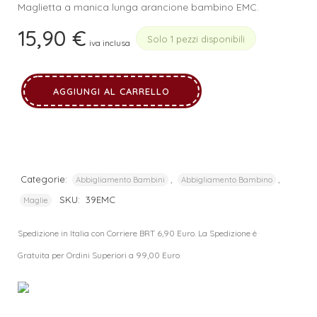
Maglietta a manica lunga arancione bambino EMC.
15,90
€
Solo 1 pezzi disponibili
iva inclusa
AGGIUNGI AL CARRELLO
Categorie:
,
,
Abbigliamento Bambini
Abbigliamento Bambino
SKU:
39EMC
Maglie
Spedizione in Italia con Corriere BRT 6,90 Euro. La Spedizione è
Gratuita per Ordini Superiori a 99,00 Euro