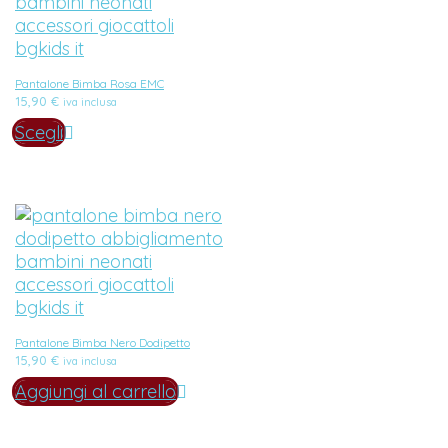
Pantalone Bimba Rosa EMC
15,90
€
iva inclusa
Scegli
Pantalone Bimba Nero Dodipetto
15,90
€
iva inclusa
Aggiungi al carrello