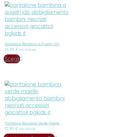
Pantalone Bambina a Quadri iDO
15,90
€
iva inclusa
Scegli
Pantalone Bambina Verde Maelle
12,90
€
iva inclusa