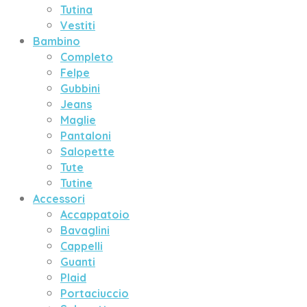
Tutina
Vestiti
Bambino
Completo
Felpe
Gubbini
Jeans
Maglie
Pantaloni
Salopette
Tute
Tutine
Accessori
Accappatoio
Bavaglini
Cappelli
Guanti
Plaid
Portaciuccio