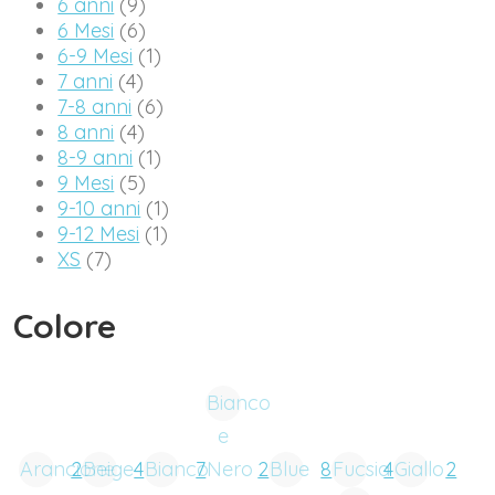
6 anni
(9)
6 Mesi
(6)
6-9 Mesi
(1)
7 anni
(4)
7-8 anni
(6)
8 anni
(4)
8-9 anni
(1)
9 Mesi
(5)
9-10 anni
(1)
9-12 Mesi
(1)
XS
(7)
Colore
Bianco
e
Arancione
2
Beige
4
Bianco
7
Nero
2
Blue
8
Fucsia
4
Giallo
2