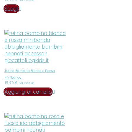
Scegli
Tutina Bambina Bianca e Rossa
Minibanda
15,90
€
iva inclusa
Aggiungi al carrello