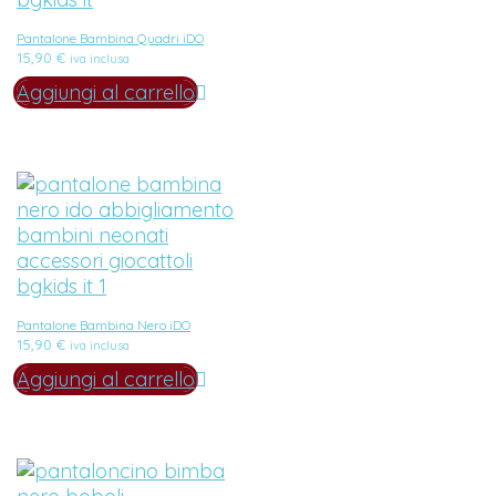
Pantalone Bambina Quadri iDO
15,90
€
iva inclusa
Aggiungi al carrello
Pantalone Bambina Nero iDO
15,90
€
iva inclusa
Aggiungi al carrello