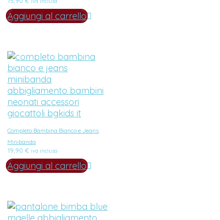
15,90
€
iva inclusa
Aggiungi al carrello
Completo Bambina Bianco e Jeans
Minibanda
19,90
€
iva inclusa
Aggiungi al carrello