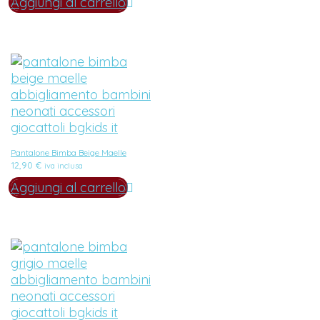
Aggiungi al carrello
Pantalone Bimba Beige Maelle
12,90
€
iva inclusa
Aggiungi al carrello