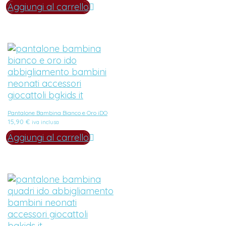
Aggiungi al carrello
Pantalone Bambina Bianco e Oro iDO
15,90
€
iva inclusa
Aggiungi al carrello