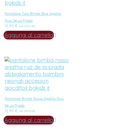
Pantalone Tuta Bimba Blue Agatha
Ruiz De La Prada
12,90
€
iva inclusa
Aggiungi al carrello
Pantalone Bimba Rosso Agatha Ruiz
De La Prada
12,90
€
iva inclusa
Aggiungi al carrello