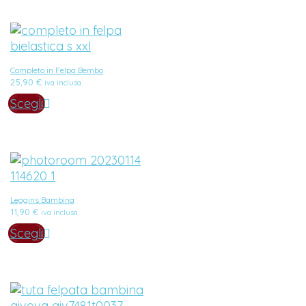
Completo in Felpa Bembo
25,90
€
iva inclusa
Scegli
Leggins Bambina
11,90
€
iva inclusa
Scegli