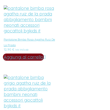
Pantalone Bimba Rosa Agatha Ruiz De
La Prada
12,90
€
iva inclusa
Aggiungi al carrello