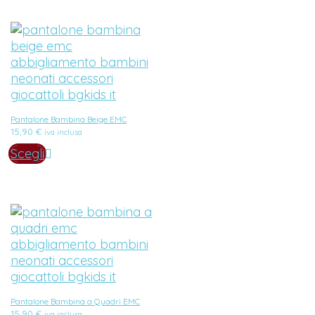
Pantalone Bambina Beige EMC
15,90
€
iva inclusa
Scegli
Pantalone Bambina a Quadri EMC
15,90
€
iva inclusa