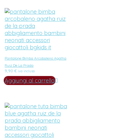
Pantalone Bimba Arcobaleno Agatha
Ruiz De La Prada
9,90
€
iva inclusa
Aggiungi al carrello