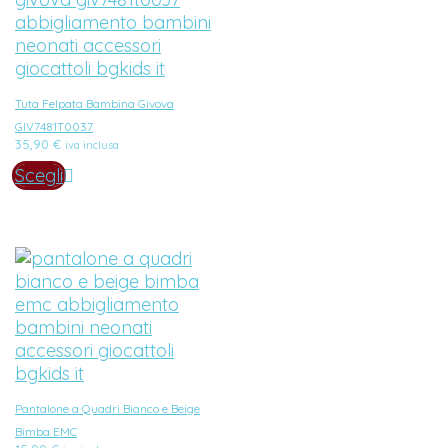
Tuta Felpata Bambina Givova
GIV7481T0037
35,90
€
iva inclusa
Scegli
Pantalone a Quadri Bianco e Beige
Bimba EMC