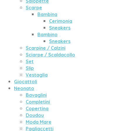
Salopette
Scarpe
Bambina
Cerimonia
Sneakers
Bambino
Sneakers
Scarpine / Calzini
Sciarpe / Scaldacollo
Set
Slip
Vestaglia
Giocattoli
Neonato
Bavaglini
Completini
Copertina
Doudou
Moda Mare
Pagliaccetti