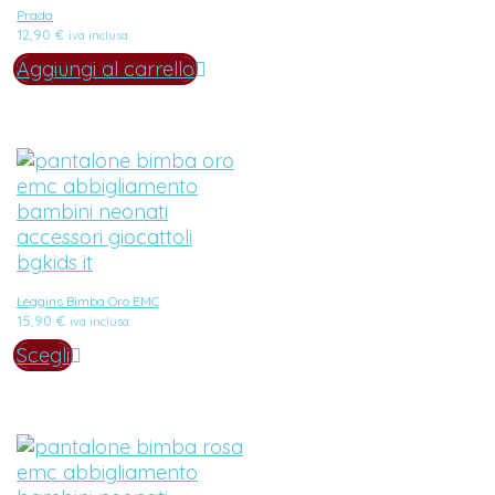
Prada
12,90
€
iva inclusa
Aggiungi al carrello
Leggins Bimba Oro EMC
15,90
€
iva inclusa
Scegli