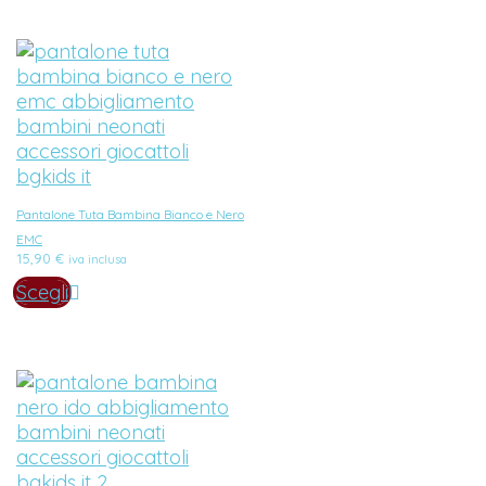
Pantalone Tuta Bambina Bianco e Nero
EMC
15,90
€
iva inclusa
Scegli