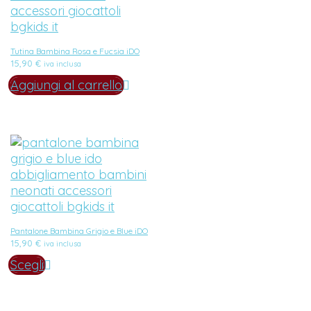
Tutina Bambina Rosa e Fucsia iDO
15,90
€
iva inclusa
Aggiungi al carrello
Pantalone Bambina Grigio e Blue iDO
15,90
€
iva inclusa
Scegli