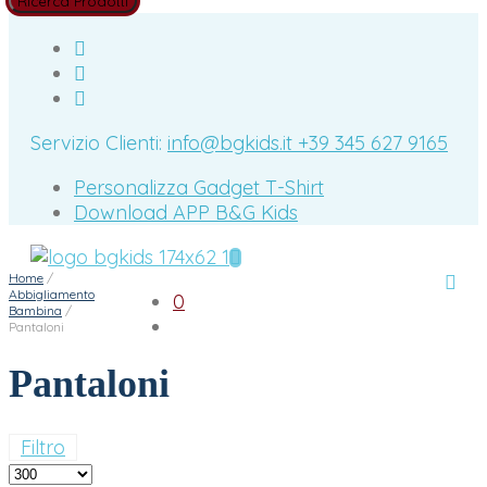
Servizio Clienti:
info@bgkids.it
+39 345 627 9165
Personalizza Gadget T-Shirt
Download APP B&G Kids
Home
/
Abbigliamento
0
Bambina
/
Pantaloni
Pantaloni
Filtro