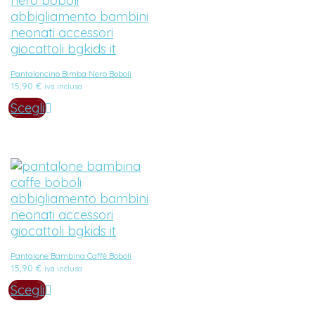
Pantaloncino Bimba Nero Boboli
15,90
€
iva inclusa
Scegli
Pantalone Bambina Caffè Boboli
15,90
€
iva inclusa
Scegli