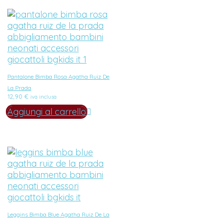
Pantalone Bimba Rosa Agatha Ruiz De
La Prada
12,90
€
iva inclusa
Aggiungi al carrello
Leggins Bimba Blue Agatha Ruiz De La