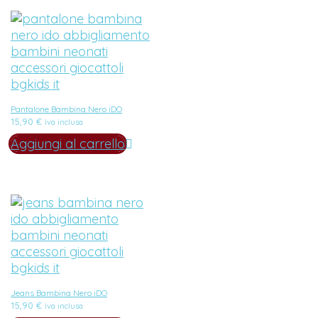
Pantalone Bambina Nero iDO
15,90
€
iva inclusa
Aggiungi al carrello
Jeans Bambina Nero iDO
15,90
€
iva inclusa