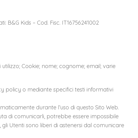
i: B&G Kids – Cod. Fisc. IT16756241002
i utilizzo; Cookie; nome; cognome; email; varie
y policy o mediante specifici testi informativi
automaticamente durante l’uso di questo Sito Web.
fiuta di comunicarli, potrebbe essere impossibile
, gli Utenti sono liberi di astenersi dal comunicare