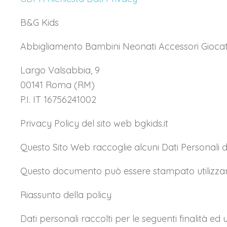
B&G Kids
Abbigliamento Bambini Neonati Accessori Giocatt
Largo Valsabbia, 9
00141 Roma (RM)
P.I. IT 16756241002
Privacy Policy del sito web bgkids.it
Questo Sito Web raccoglie alcuni Dati Personali de
Questo documento può essere stampato utilizzand
Riassunto della policy
Dati personali raccolti per le seguenti finalità ed u