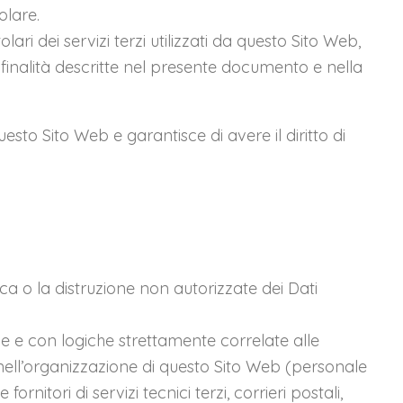
olare.
ari dei servizi terzi utilizzati da questo Sito Web,
ori finalità descritte nel presente documento e nella
esto Sito Web e garantisce di avere il diritto di
ica o la distruzione non autorizzate dei Dati
ve e con logiche strettamente correlate alle
ti nell’organizzazione di questo Sito Web (personale
itori di servizi tecnici terzi, corrieri postali,