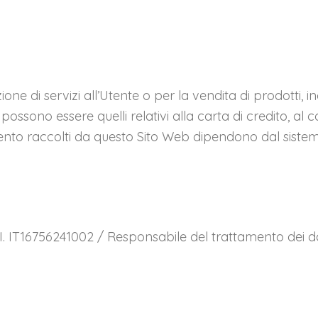
azione di servizi all’Utente o per la vendita di prodotti,
ssono essere quelli relativi alla carta di credito, al co
ento raccolti da questo Sito Web dipendono dal sistem
 IT16756241002 / Responsabile del trattamento dei dat