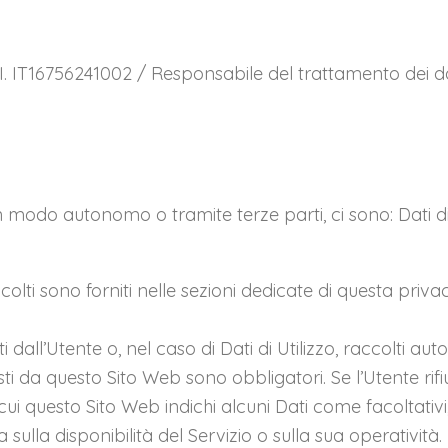
 IT16756241002 / Responsabile del trattamento dei dat
in modo autonomo o tramite terze parti, ci sono: Dati d
olti sono forniti nelle sezioni dedicate di questa privac
i dall’Utente o, nel caso di Dati di Utilizzo, raccolti 
esti da questo Sito Web sono obbligatori. Se l’Utente ri
 cui questo Sito Web indichi alcuni Dati come facoltativi
ulla disponibilità del Servizio o sulla sua operatività.