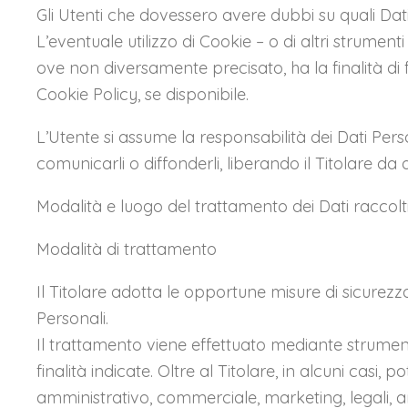
Gli Utenti che dovessero avere dubbi su quali Dati 
L’eventuale utilizzo di Cookie – o di altri strument
ove non diversamente precisato, ha la finalità di fo
Cookie Policy, se disponibile.
L’Utente si assume la responsabilità dei Dati Perso
comunicarli o diffonderli, liberando il Titolare da 
Modalità e luogo del trattamento dei Dati raccolt
Modalità di trattamento
Il Titolare adotta le opportune misure di sicurezz
Personali.
Il trattamento viene effettuato mediante strument
finalità indicate. Oltre al Titolare, in alcuni cas
amministrativo, commerciale, marketing, legali, ammi