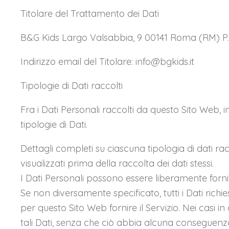
Titolare del Trattamento dei Dati
B&G Kids Largo Valsabbia, 9 00141 Roma (RM) P.I.
Indirizzo email del Titolare: info@bgkids.it
Tipologie di Dati raccolti
Fra i Dati Personali raccolti da questo Sito Web, 
tipologie di Dati.
Dettagli completi su ciascuna tipologia di dati racc
visualizzati prima della raccolta dei dati stessi.
I Dati Personali possono essere liberamente fornit
Se non diversamente specificato, tutti i Dati richi
per questo Sito Web fornire il Servizio. Nei casi in
tali Dati, senza che ciò abbia alcuna conseguenza s