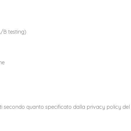
A/B testing)
ne
 Dati secondo quanto specificato dalla privacy policy del