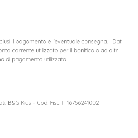
 inclusi il pagamento e l’eventuale consegna. I Dati
nto corrente utilizzato per il bonifico o ad altri
a di pagamento utilizzato.
i: B&G Kids – Cod. Fisc. IT16756241002