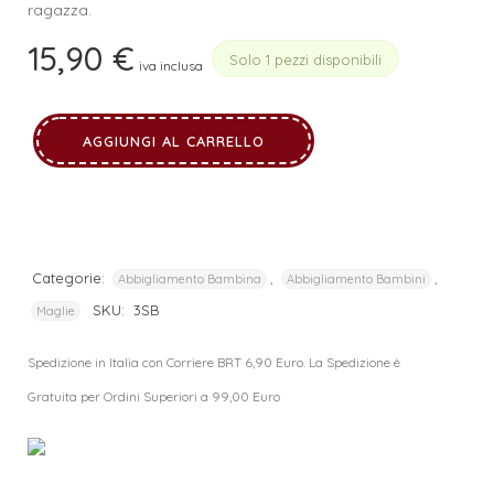
ragazza.
15,90
€
Solo 1 pezzi disponibili
iva inclusa
AGGIUNGI AL CARRELLO
Categorie:
,
,
Abbigliamento Bambina
Abbigliamento Bambini
SKU:
3SB
Maglie
Spedizione in Italia con Corriere BRT 6,90 Euro. La Spedizione è
Gratuita per Ordini Superiori a 99,00 Euro