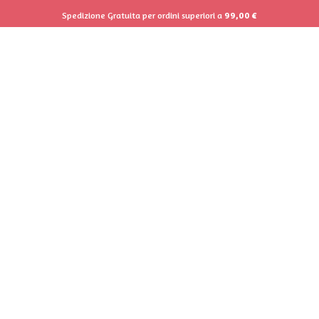
Spedizione Gratuita per ordini superiori a
99,00
€