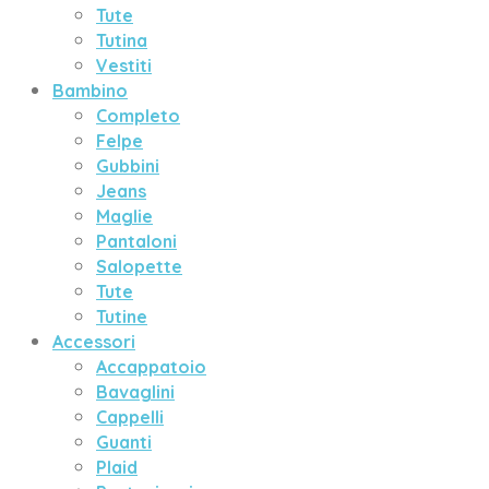
Tute
Tutina
Vestiti
Bambino
Completo
Felpe
Gubbini
Jeans
Maglie
Pantaloni
Salopette
Tute
Tutine
Accessori
Accappatoio
Bavaglini
Cappelli
Guanti
Plaid