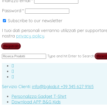
Richiesto
Indirizzo email
*
Richiesto
Password
*
Subscribe to our newsletter
I tuoi dati personali verranno utilizzati per supportar
nostra
privacy policy
.
Registrati
Type and hit Enter to Search
Servizio Clienti:
info@bgkids.it
+39 345 627 9165
Personalizza Gadget T-Shirt
Download APP B&G Kids