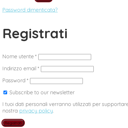
Password dimenticata?
Registrati
Richiesto
Nome utente
*
Richiesto
Indirizzo email
*
Richiesto
Password
*
Subscribe to our newsletter
I tuoi dati personali verranno utilizzati per supportar
nostra
privacy policy
.
Registrati