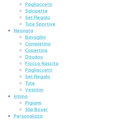
Pagliaccetti
Salopette
Set Regalo
Tute Sportive
Neonata
Bavaglini
Completino
Copertina
Doudou
Fiocco Nascita
Pagliaccetti
Set Regalo
Tute
Vestitini
Intimo
Pigiami
Slip Boxer
Personalizza