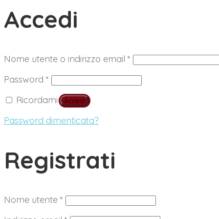
Accedi
Richiesto
Nome utente o indirizzo email
*
Richiesto
Password
*
Ricordami
Accedi
Password dimenticata?
Registrati
Richiesto
Nome utente
*