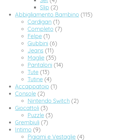
Set
(4)
Slip
(2)
Abbigliamento Bambino
(115)
Cardigan
(1)
Completo
(7)
Felpe
(1)
Giubbini
(6)
Jeans
(11)
Maglie
(35)
Pantaloni
(14)
Tute
(13)
Tutine
(4)
Accappatoio
(1)
Console
(2)
Nintendo Switch
(2)
Giocattoli
(3)
Puzzle
(3)
Grembiuli
(7)
Intimo
(9)
Pigiami e Vestaglie
(4)