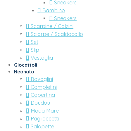
Sneakers
Bambino
Sneakers
Scarpine / Calzini
Sciarpe / Scaldacollo
Set
Slip
Vestaglia
Giocattoli
Neonato
Bavaglini
Completini
Copertina
Doudou
Moda Mare
Pagliaccetti
Salopette