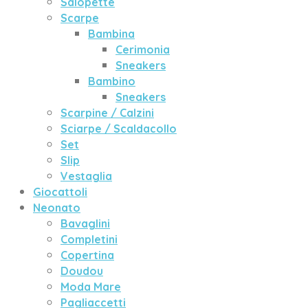
Salopette
Scarpe
Bambina
Cerimonia
Sneakers
Bambino
Sneakers
Scarpine / Calzini
Sciarpe / Scaldacollo
Set
Slip
Vestaglia
Giocattoli
Neonato
Bavaglini
Completini
Copertina
Doudou
Moda Mare
Pagliaccetti