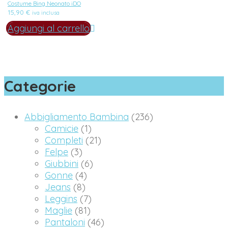
Costume Bing Neonato iDO
15,90
€
iva inclusa
Aggiungi al carrello
Categorie
Abbigliamento Bambina
(236)
Camicie
(1)
Completi
(21)
Felpe
(3)
Giubbini
(6)
Gonne
(4)
Jeans
(8)
Leggins
(7)
Maglie
(81)
Pantaloni
(46)