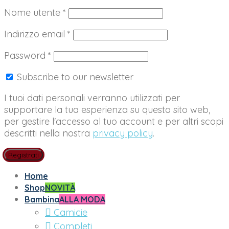
Richiesto
Nome utente
*
Richiesto
Indirizzo email
*
Richiesto
Password
*
Subscribe to our newsletter
I tuoi dati personali verranno utilizzati per
supportare la tua esperienza su questo sito web,
per gestire l'accesso al tuo account e per altri scopi
descritti nella nostra
privacy policy
.
Registrati
Home
Shop
NOVITÀ
Bambina
ALLA MODA
Camicie
Completi