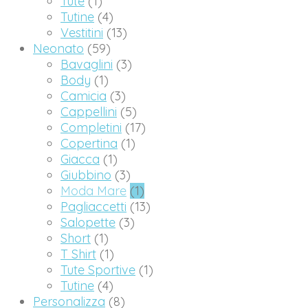
Tute
(1)
Tutine
(4)
Vestitini
(13)
Neonato
(59)
Bavaglini
(3)
Body
(1)
Camicia
(3)
Cappellini
(5)
Completini
(17)
Copertina
(1)
Giacca
(1)
Giubbino
(3)
Moda Mare
(1)
Pagliaccetti
(13)
Salopette
(3)
Short
(1)
T Shirt
(1)
Tute Sportive
(1)
Tutine
(4)
Personalizza
(8)