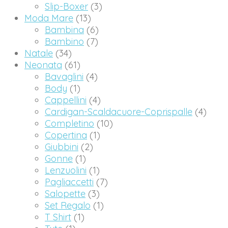
Slip-Boxer
(3)
Moda Mare
(13)
Bambina
(6)
Bambino
(7)
Natale
(34)
Neonata
(61)
Bavaglini
(4)
Body
(1)
Cappellini
(4)
Cardigan-Scaldacuore-Coprispalle
(4)
Completino
(10)
Copertina
(1)
Giubbini
(2)
Gonne
(1)
Lenzuolini
(1)
Pagliaccetti
(7)
Salopette
(3)
Set Regalo
(1)
T Shirt
(1)