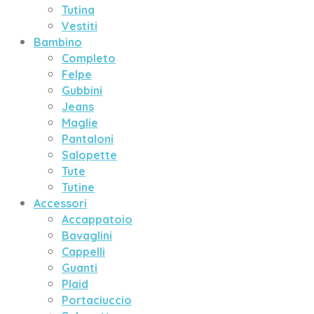
Tutina
Vestiti
Bambino
Completo
Felpe
Gubbini
Jeans
Maglie
Pantaloni
Salopette
Tute
Tutine
Accessori
Accappatoio
Bavaglini
Cappelli
Guanti
Plaid
Portaciuccio