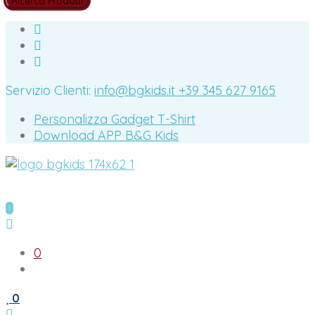
Servizio Clienti:
info@bgkids.it
+39 345 627 9165
Personalizza Gadget T-Shirt
Download APP B&G Kids
0
0