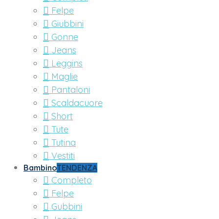
Felpe
Giubbini
Gonne
Jeans
Leggins
Maglie
Pantaloni
Scaldacuore
Short
Tute
Tutina
Vestiti
Bambino
TENDENZA
Completo
Felpe
Gubbini