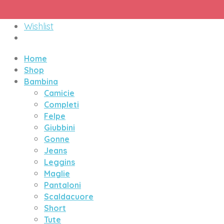
Menu
Wishlist
Home
Shop
Bambina
Camicie
Completi
Felpe
Giubbini
Gonne
Jeans
Leggins
Maglie
Pantaloni
Scaldacuore
Short
Tute