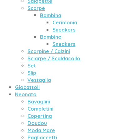
Salopette
Scarpe
Bambina
Cerimonia
Sneakers
Bambino
Sneakers
Scarpine / Calzini
Sciarpe / Scaldacollo
Set
Slip
Vestaglia
Giocattoli
Neonato
Bavaglini
Completini
Copertina
Doudou
Moda Mare
Pagliaccetti