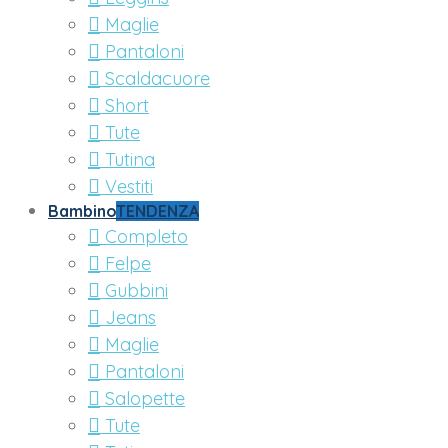
Maglie
Pantaloni
Scaldacuore
Short
Tute
Tutina
Vestiti
Bambino
TENDENZA
Completo
Felpe
Gubbini
Jeans
Maglie
Pantaloni
Salopette
Tute