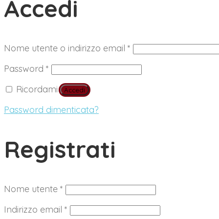
Accedi
Richiesto
Nome utente o indirizzo email
*
Richiesto
Password
*
Ricordami
Accedi
Password dimenticata?
Registrati
Richiesto
Nome utente
*
Richiesto
Indirizzo email
*