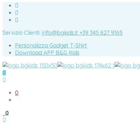
Servizio Clienti:
info@bgkids.it
+39 345 627 9165
Personalizza Gadget T-Shirt
Download APP B&G Kids
0
0