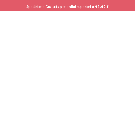
Spedizione Gratuita per ordini superiori a
99,00
€