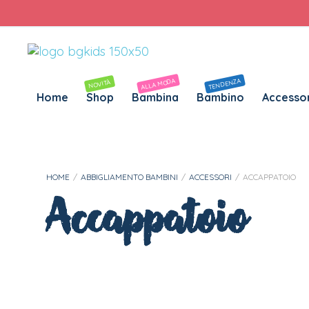
Personalizza Gadget T-Shirt
Download APP B&G Kids
Piero ha acquistato
Grembiule Elementare Siggi 33GR4364
Circa 10 ore fa
ALLA MODA
TENDENZA
NOVITÀ
Home
Shop
Bambina
Bambino
Accessor
HOME
/
ABBIGLIAMENTO BAMBINI
/
ACCESSORI
/
ACCAPPATOIO
Accappatoio