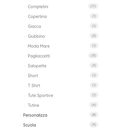
Completini
(17)
Copertina
(1)
Giacca
(1)
Giubbino
(3)
Moda Mare
(1)
Pagliaccetti
(13)
Salopette
(3)
Short
(1)
T Shirt
(1)
Tute Sportive
(1)
Tutine
(4)
Personalizza
(8)
Scuola
(9)