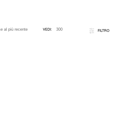
VEDI:
FILTRO
cappatoio con