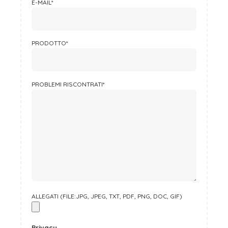
E-MAIL*
PRODOTTO*
PROBLEMI RISCONTRATI*
ALLEGATI (FILE:JPG, JPEG, TXT, PDF, PNG, DOC, GIF)
Privacy