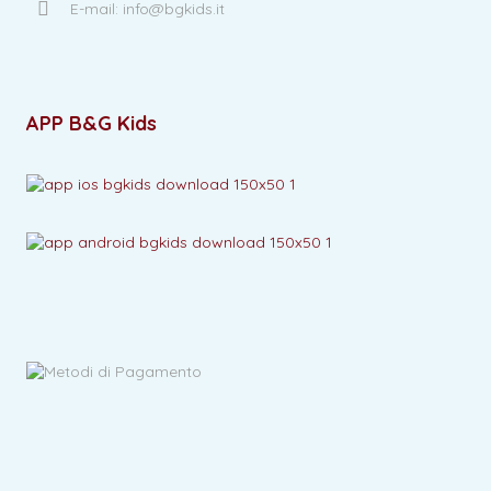
E-mail: info@bgkids.it
APP B&G Kids