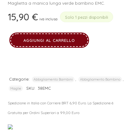
Maglietta a manica lunga verde bambino EMC.
15,90
€
Solo 1 pezzi disponibili
iva inclusa
AGGIUNGI AL CARRELLO
Categorie:
,
,
Abbigliamento Bambini
Abbigliamento Bambino
SKU:
38EMC
Maglie
Spedizione in Italia con Corriere BRT 6,90 Euro. La Spedizione è
Gratuita per Ordini Superiori a 99,00 Euro