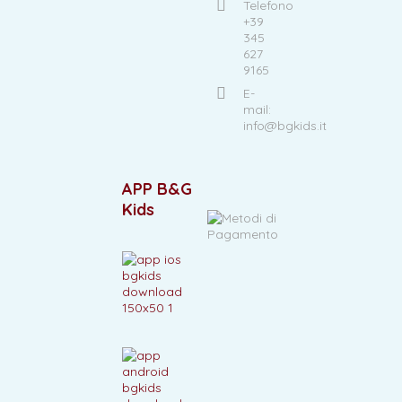
Telefono
+39
345
627
9165
E-
mail:
info@bgkids.it
APP B&G
Kids