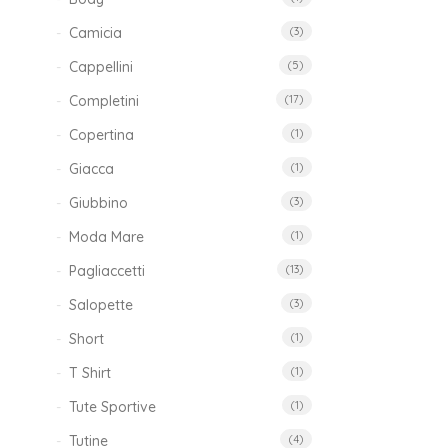
Camicia
(3)
Cappellini
(5)
Completini
(17)
Copertina
(1)
Giacca
(1)
Giubbino
(3)
Moda Mare
(1)
Pagliaccetti
(13)
Salopette
(3)
Short
(1)
T Shirt
(1)
Tute Sportive
(1)
Tutine
(4)