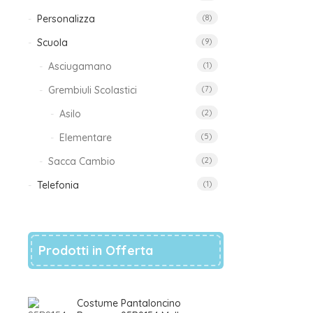
Personalizza
(8)
Scuola
(9)
Asciugamano
(1)
Grembiuli Scolastici
(7)
Asilo
(2)
Elementare
(5)
Sacca Cambio
(2)
Telefonia
(1)
Prodotti in Offerta
Costume Pantaloncino