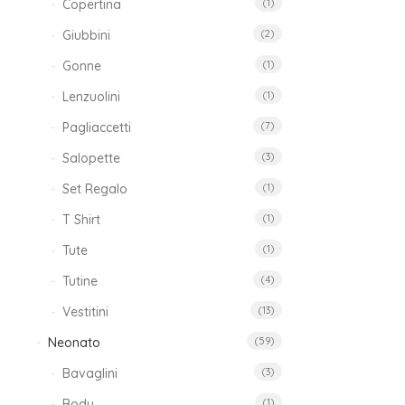
Copertina
(1)
Giubbini
(2)
Gonne
(1)
Lenzuolini
(1)
Pagliaccetti
(7)
Salopette
(3)
Set Regalo
(1)
T Shirt
(1)
Tute
(1)
Tutine
(4)
Vestitini
(13)
Neonato
(59)
Bavaglini
(3)
Body
(1)