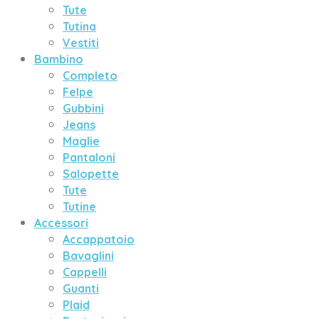
Tute
Tutina
Vestiti
Bambino
Completo
Felpe
Gubbini
Jeans
Maglie
Pantaloni
Salopette
Tute
Tutine
Accessori
Accappatoio
Bavaglini
Cappelli
Guanti
Plaid