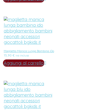
Maglietta Manica Lunga Bambina iDo
15,90
€
iva inclusa
Aggiungi al carrello