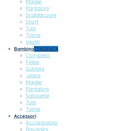
Maglie
Pantaloni
Scaldacuore
Short
Tute
Tutina
Vestiti
Bambino
TENDENZA
Completo
Felpe
Gubbini
Jeans
Maglie
Pantaloni
Salopette
Tute
Tutine
Accessori
Accappatoio
Bavaglini