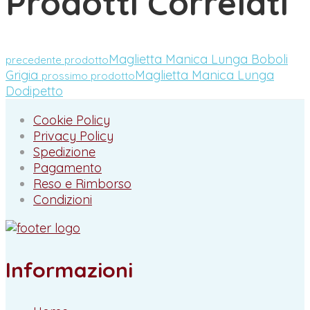
Prodotti Correlati
Maglietta Manica Lunga Boboli
precedente prodotto
Grigia
Maglietta Manica Lunga
prossimo prodotto
Dodipetto
Cookie Policy
Privacy Policy
Spedizione
Pagamento
Reso e Rimborso
Condizioni
Informazioni