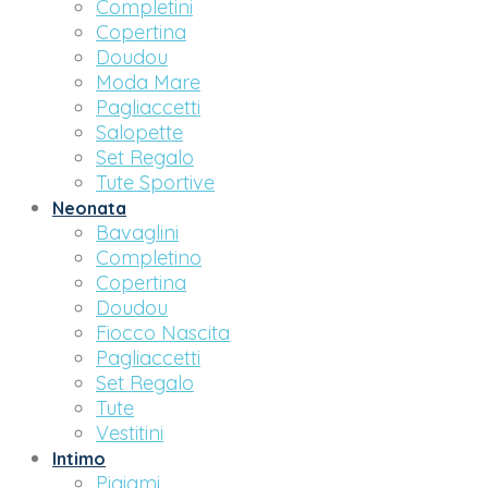
Completini
Copertina
Doudou
Moda Mare
Pagliaccetti
Salopette
Set Regalo
Tute Sportive
Neonata
Bavaglini
Completino
Copertina
Doudou
Fiocco Nascita
Pagliaccetti
Set Regalo
Tute
Vestitini
Intimo
Pigiami