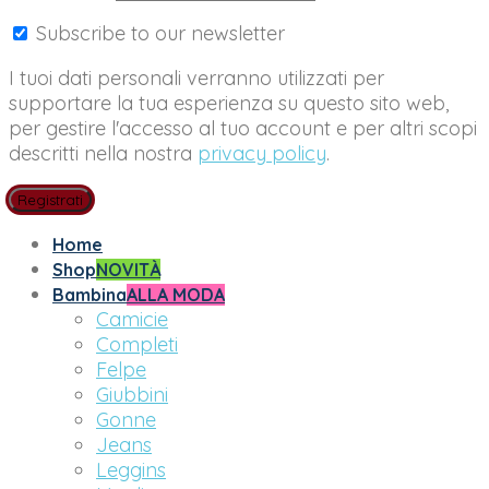
Subscribe to our newsletter
I tuoi dati personali verranno utilizzati per
supportare la tua esperienza su questo sito web,
per gestire l'accesso al tuo account e per altri scopi
descritti nella nostra
privacy policy
.
Registrati
Home
Shop
NOVITÀ
Bambina
ALLA MODA
Camicie
Completi
Felpe
Giubbini
Gonne
Jeans
Leggins