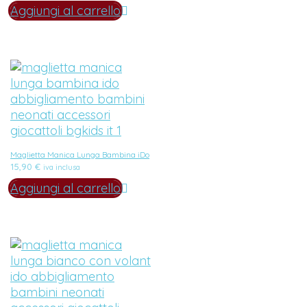
Aggiungi al carrello
Maglietta Manica Lunga Bambina iDo
15,90
€
iva inclusa
Aggiungi al carrello