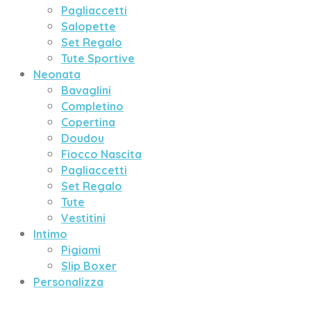
Pagliaccetti
Salopette
Set Regalo
Tute Sportive
Neonata
Bavaglini
Completino
Copertina
Doudou
Fiocco Nascita
Pagliaccetti
Set Regalo
Tute
Vestitini
Intimo
Pigiami
Slip Boxer
Personalizza