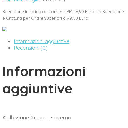
Grigia
quantity
Spedizione in Italia con Corriere BRT 6,90 Euro. La Spedizione
è Gratuita per Ordini Superiori a 99,00 Euro
Informazioni aggiuntive
Recensioni (0)
Informazioni
aggiuntive
Collezione
Autunno-Inverno