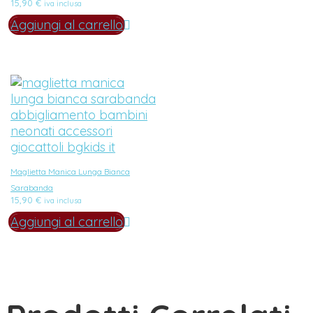
15,90
€
iva inclusa
Aggiungi al carrello
Maglietta Manica Lunga Bianca
Sarabanda
15,90
€
iva inclusa
Aggiungi al carrello