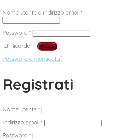
Richiesto
Nome utente o indirizzo email
*
Richiesto
Password
*
Ricordami
Accedi
Password dimenticata?
Registrati
Richiesto
Nome utente
*
Richiesto
Indirizzo email
*
Richiesto
Password
*