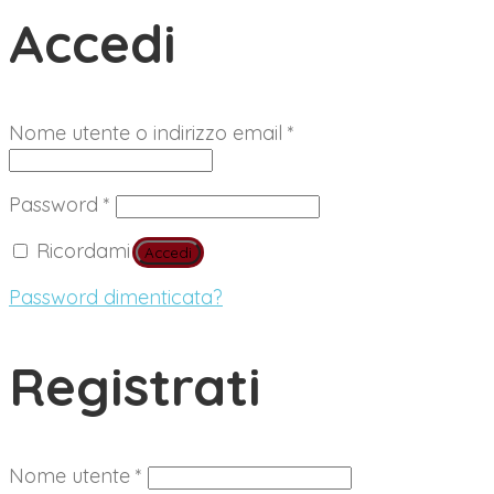
Accedi
Richiesto
Nome utente o indirizzo email
*
Richiesto
Password
*
Ricordami
Accedi
Password dimenticata?
Registrati
Richiesto
Nome utente
*