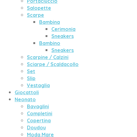
Portaciuccio
Salopette
Scarpe
Bambina
Cerimonia
Sneakers
Bambino
Sneakers
Scarpine / Calzini
Sciarpe / Scaldacollo
Set
Slip
Vestaglia
Giocattoli
Neonato
Bavaglini
Completini
Copertina
Doudou
Moda Mare