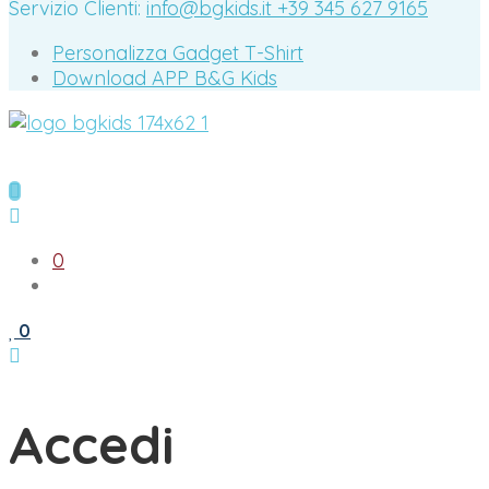
Servizio Clienti:
info@bgkids.it
+39 345 627 9165
Personalizza Gadget T-Shirt
Download APP B&G Kids
0
0
Accedi