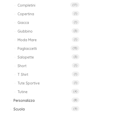
Completini
(17)
Copertina
(1)
Giacca
(1)
Giubbino
(3)
Moda Mare
(1)
Pagliaccetti
(13)
Salopette
(3)
Short
(1)
T Shirt
(1)
Tute Sportive
(1)
Tutine
(4)
Personalizza
(8)
Scuola
(9)