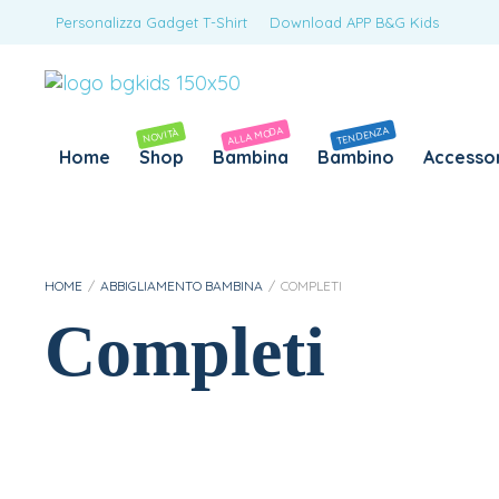
Personalizza Gadget T-Shirt
Download APP B&G Kids
ALLA MODA
TENDENZA
NOVITÀ
Home
Shop
Bambina
Bambino
Accessor
HOME
/
ABBIGLIAMENTO BAMBINA
/
COMPLETI
Completi