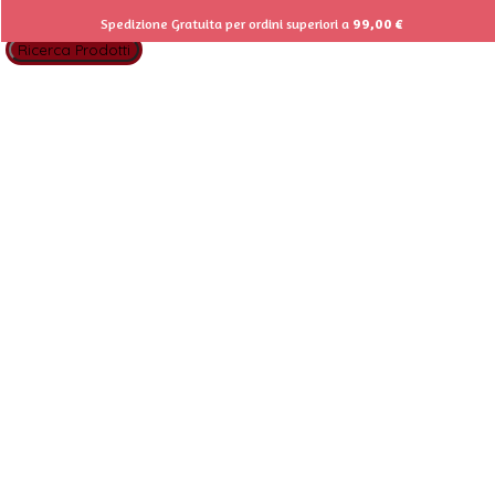
Type and hit Enter to Search
Spedizione Gratuita per ordini superiori a
99,00
€