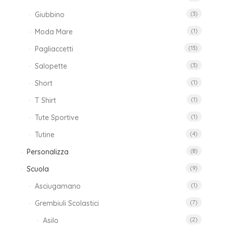
Giubbino
(3)
Moda Mare
(1)
Pagliaccetti
(13)
Salopette
(3)
Short
(1)
T Shirt
(1)
Tute Sportive
(1)
Tutine
(4)
Personalizza
(8)
Scuola
(9)
Asciugamano
(1)
Grembiuli Scolastici
(7)
Asilo
(2)