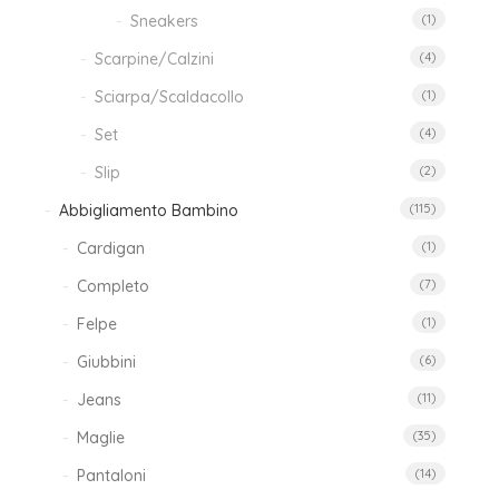
Sneakers
(1)
Scarpine/Calzini
(4)
Sciarpa/Scaldacollo
(1)
Set
(4)
Slip
(2)
Abbigliamento Bambino
(115)
Cardigan
(1)
Completo
(7)
Felpe
(1)
Giubbini
(6)
Jeans
(11)
Maglie
(35)
Pantaloni
(14)