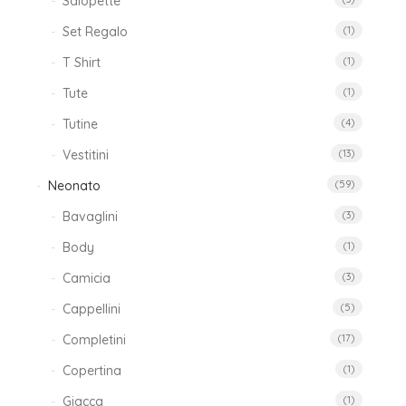
Salopette
Set Regalo
(1)
T Shirt
(1)
Tute
(1)
Tutine
(4)
Vestitini
(13)
Neonato
(59)
Bavaglini
(3)
Body
(1)
Camicia
(3)
Cappellini
(5)
Completini
(17)
Copertina
(1)
Giacca
(1)