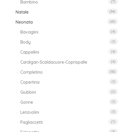
Bambino
(7)
Natale
(34)
Neonata
(61)
Bavaglini
(4)
Body
(1)
Cappellini
(4)
Cardigan-Scaldacuore-Coprispalle
(4)
Completino
(10)
Copertina
(1)
Giubbini
(2)
Gonne
(1)
Lenzuolini
(1)
Pagliaccetti
(7)
(3)