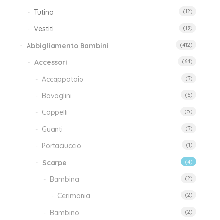
Tutina
(12)
Vestiti
(19)
Abbigliamento Bambini
(412)
Accessori
(64)
Accappatoio
(3)
Bavaglini
(6)
Cappelli
(5)
Guanti
(3)
Portaciuccio
(1)
Scarpe
(4)
Bambina
(2)
Cerimonia
(2)
Bambino
(2)