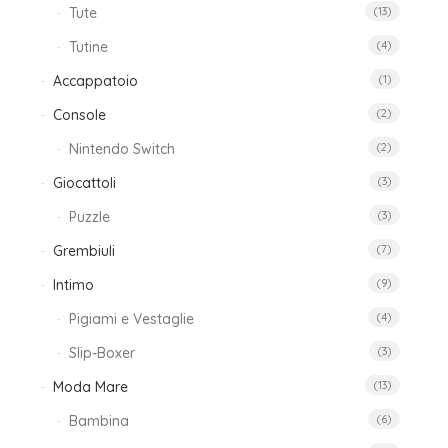
Tute
(13)
Tutine
(4)
Accappatoio
(1)
Console
(2)
Nintendo Switch
(2)
Giocattoli
(3)
Puzzle
(3)
Grembiuli
(7)
Intimo
(9)
Pigiami e Vestaglie
(4)
Slip-Boxer
(3)
Moda Mare
(13)
Bambina
(6)