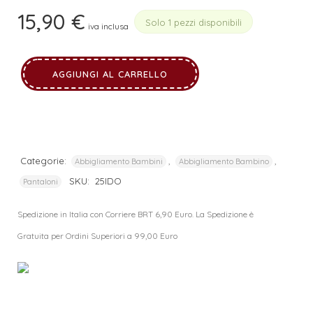
15,90
€
Solo 1 pezzi disponibili
iva inclusa
AGGIUNGI AL CARRELLO
Categorie:
,
,
Abbigliamento Bambini
Abbigliamento Bambino
SKU:
25IDO
Pantaloni
Spedizione in Italia con Corriere BRT 6,90 Euro. La Spedizione è
Gratuita per Ordini Superiori a 99,00 Euro