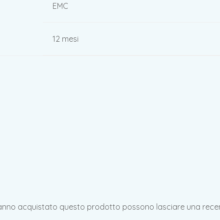
EMC
12 mesi
hanno acquistato questo prodotto possono lasciare una rece