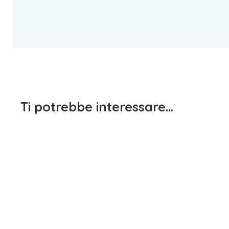
Ti potrebbe interessare…
Maglietta
1