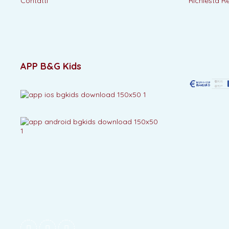
Contatti
Richiesta R
APP B&G Kids