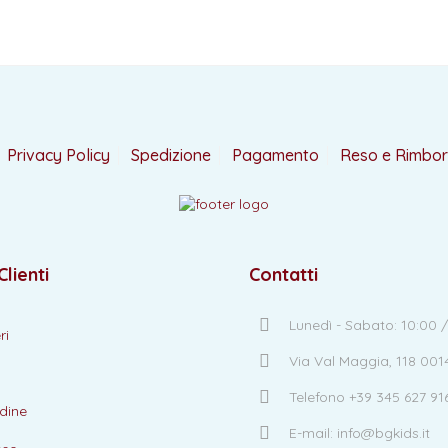
Privacy Policy
Spedizione
Pagamento
Reso e Rimbo
Clienti
Contatti
Lunedì - Sabato: 10:00 /
ri
Via Val Maggia, 118 00
Telefono +39 345 627 91
dine
E-mail: info@bgkids.it