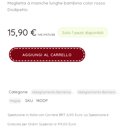
Maglietta a maniche lunghe bambina color rosso
Dodipetto.
15,90
€
Solo 1 pezzi disponibili
iva inclusa
AGGIUNGI AL CARRELLO
Categorie:
,
,
Abbigliamento Bambina
Abbigliamento Bambini
SKU:
14DDP
Maglie
Spedizione in Italia con Corriere BRT 6,90 Euro. La Spedizione è
Gratuita per Ordini Superiori a 99,00 Euro