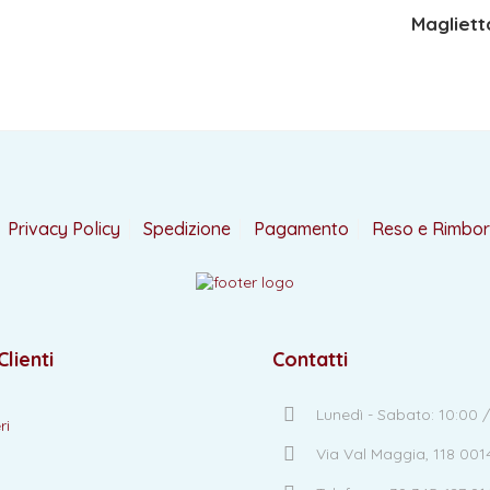
Magliet
Privacy Policy
Spedizione
Pagamento
Reso e Rimbo
Clienti
Contatti
Lunedì - Sabato: 10:00 /
ri
Via Val Maggia, 118 00