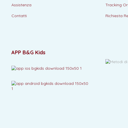
Assistenza
Tracking Or
Contatti
Richiesta R
APP B&G Kids