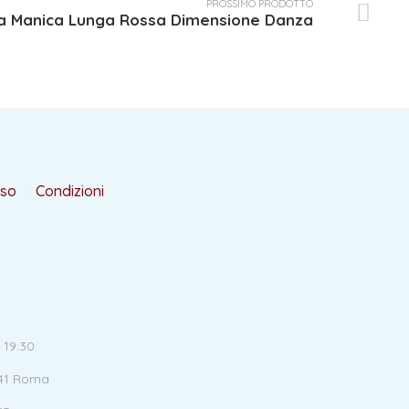
PROSSIMO PRODOTTO
ta Manica Lunga Rossa Dimensione Danza
rso
Condizioni
 19:30
141 Roma