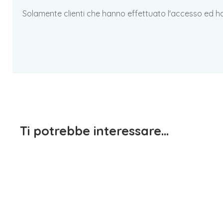
Solamente clienti che hanno effettuato l'accesso ed 
Ti potrebbe interessare…
Magliet
1