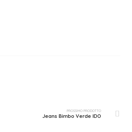
72 €.
PROSSIMO PRODOTTO
Jeans Bimbo Verde IDO