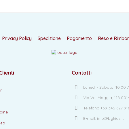
Privacy Policy
Spedizione
Pagamento
Reso e Rimbo
Clienti
Contatti
Lunedì - Sabato: 10:00 /
ri
Via Val Maggia, 118 00
Telefono +39 345 627 91
dine
E-mail: info@bgkids.it
eso