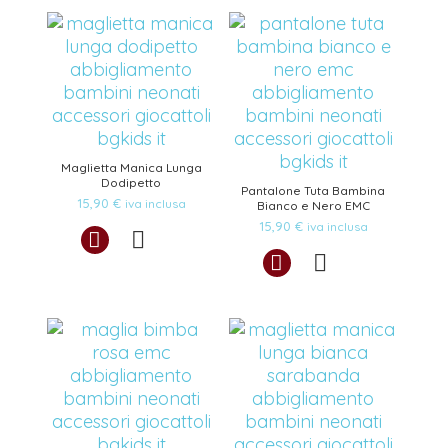
Maglietta Manica Lunga
Dodipetto
Pantalone Tuta Bambina
15,90
€
iva inclusa
Bianco e Nero EMC
15,90
€
iva inclusa