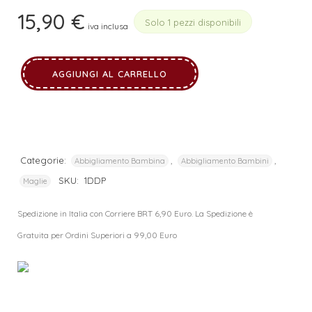
15,90
€
Solo 1 pezzi disponibili
iva inclusa
AGGIUNGI AL CARRELLO
Categorie:
,
,
Abbigliamento Bambina
Abbigliamento Bambini
SKU:
1DDP
Maglie
Spedizione in Italia con Corriere BRT 6,90 Euro. La Spedizione è
Gratuita per Ordini Superiori a 99,00 Euro