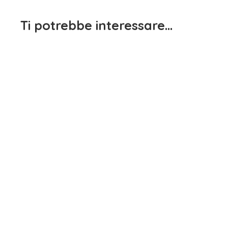
Ti potrebbe interessare…
Maglietta Manica Lunga
Maglietta Manica Lunga
Bianca Sarabanda
Bianca Dimensione Danza
15,90
€
15,90
€
iva inclusa
iva inclusa