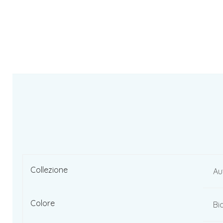
Collezione
Au
Colore
Bi