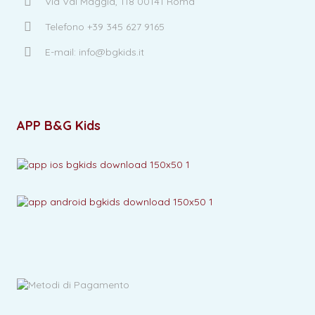
Via Val Maggia, 118 00141 Roma
Telefono +39 345 627 9165
E-mail: info@bgkids.it
APP B&G Kids