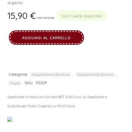
argento.
15,90
€
Solo 1 pezzi disponibili
iva inclusa
AGGIUNGI AL CARRELLO
Categorie:
,
,
Abbigliamento Bambina
Abbigliamento Bambini
SKU:
17DDP
Maglie
Spedizione in Italia con Corriere BRT 6,90 Euro. La Spedizione è
Gratuita per Ordini Superiori a 99,00 Euro