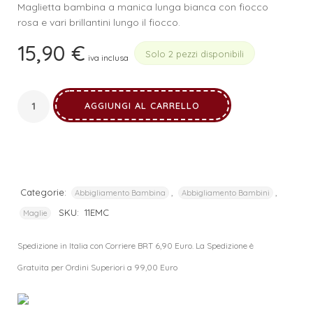
Maglietta bambina a manica lunga bianca con fiocco
rosa e vari brillantini lungo il fiocco.
15,90
€
Solo 2 pezzi disponibili
iva inclusa
AGGIUNGI AL CARRELLO
Categorie:
,
,
Abbigliamento Bambina
Abbigliamento Bambini
SKU:
11EMC
Maglie
Spedizione in Italia con Corriere BRT 6,90 Euro. La Spedizione è
Gratuita per Ordini Superiori a 99,00 Euro