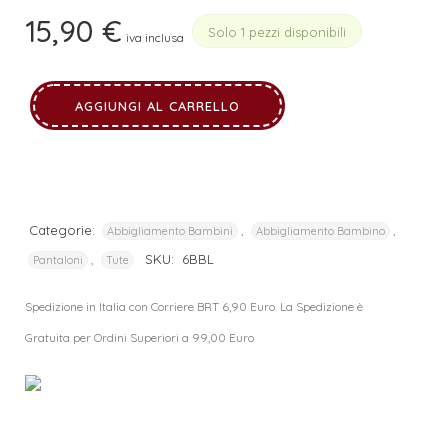
15,90
€
Solo 1 pezzi disponibili
iva inclusa
AGGIUNGI AL CARRELLO
Categorie:
,
,
Abbigliamento Bambini
Abbigliamento Bambino
,
SKU:
6BBL
Pantaloni
Tute
Spedizione in Italia con Corriere BRT 6,90 Euro. La Spedizione è
Gratuita per Ordini Superiori a 99,00 Euro