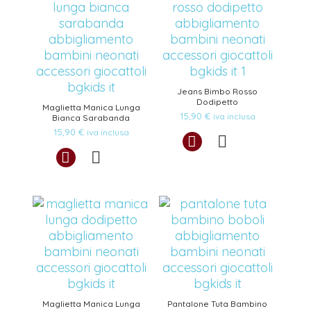
Jeans Bimbo Rosso
Dodipetto
Maglietta Manica Lunga
15,90
€
iva inclusa
Bianca Sarabanda
15,90
€
iva inclusa
Maglietta Manica Lunga
Pantalone Tuta Bambino