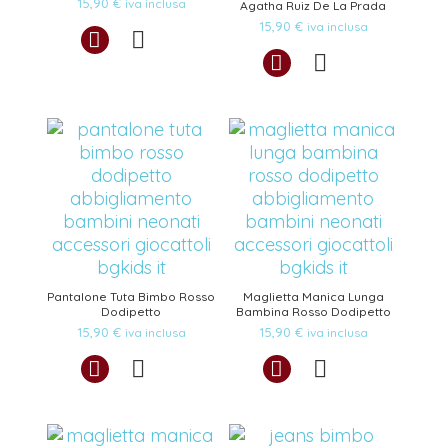
15,90
€
iva inclusa
Agatha Ruiz De La Prada
15,90
€
iva inclusa
Pantalone Tuta Bimbo Rosso
Maglietta Manica Lunga
Dodipetto
Bambina Rosso Dodipetto
15,90
€
15,90
€
iva inclusa
iva inclusa