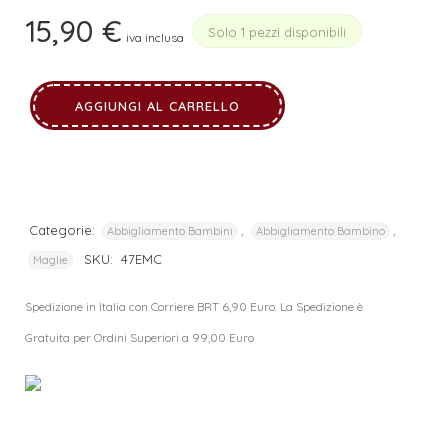
15,90
€
Solo 1 pezzi disponibili
iva inclusa
AGGIUNGI AL CARRELLO
Categorie:
,
,
Abbigliamento Bambini
Abbigliamento Bambino
SKU:
47EMC
Maglie
Spedizione in Italia con Corriere BRT 6,90 Euro. La Spedizione è
Gratuita per Ordini Superiori a 99,00 Euro