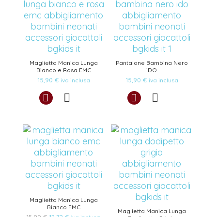
Maglietta Manica Lunga
Pantalone Bambina Nero
Bianco e Rosa EMC
iDO
15,90
€
15,90
€
iva inclusa
iva inclusa
Maglietta Manica Lunga
Bianco EMC
Maglietta Manica Lunga
Il
Il