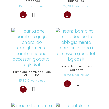
Sarabanda
Bianco IDO
15,90
€
15,90
€
iva inclusa
iva inclusa
Jeans Bambino Rosso
Dodipetto
Pantalone bambino Grigio
15,90
€
iva inclusa
Chiaro IDO
15,90
€
iva inclusa