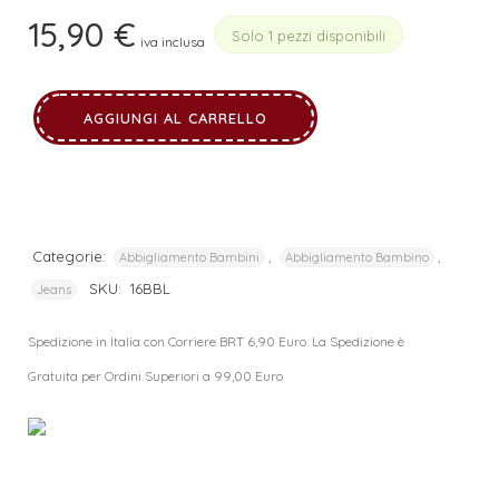
15,90
€
Solo 1 pezzi disponibili
iva inclusa
AGGIUNGI AL CARRELLO
Categorie:
,
,
Abbigliamento Bambini
Abbigliamento Bambino
SKU:
16BBL
Jeans
Spedizione in Italia con Corriere BRT 6,90 Euro. La Spedizione è
Gratuita per Ordini Superiori a 99,00 Euro