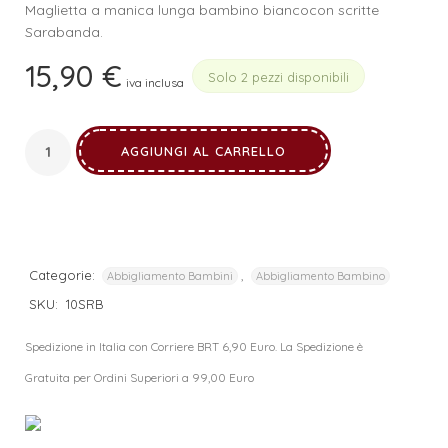
Maglietta a manica lunga bambino biancocon scritte
Sarabanda.
15,90
€
Solo 2 pezzi disponibili
iva inclusa
AGGIUNGI AL CARRELLO
Categorie:
,
Abbigliamento Bambini
Abbigliamento Bambino
SKU:
10SRB
Spedizione in Italia con Corriere BRT 6,90 Euro. La Spedizione è
Gratuita per Ordini Superiori a 99,00 Euro