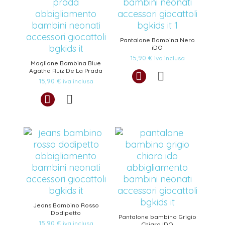
Pantalone Bambina Nero
iDO
15,90
€
iva inclusa
Maglione Bambina Blue
Agatha Ruiz De La Prada
15,90
€
iva inclusa
Jeans Bambino Rosso
Dodipetto
Pantalone bambino Grigio
15,90
€
iva inclusa
Chiaro IDO