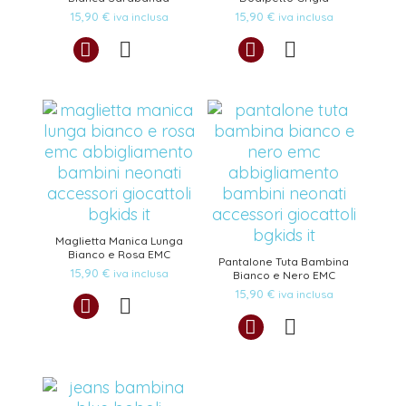
15,90
€
15,90
€
iva inclusa
iva inclusa
Maglietta Manica Lunga
Bianco e Rosa EMC
Pantalone Tuta Bambina
15,90
€
iva inclusa
Bianco e Nero EMC
15,90
€
iva inclusa