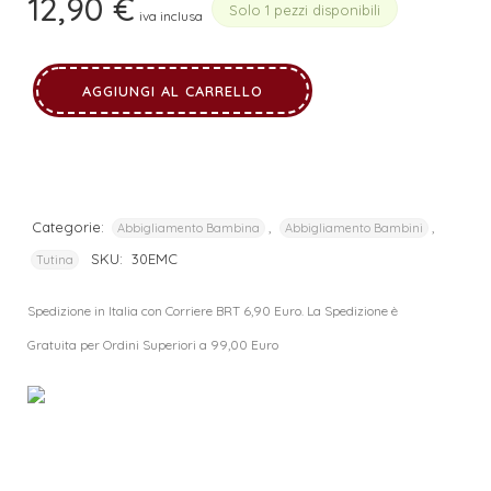
12,90
€
Solo 1 pezzi disponibili
iva inclusa
AGGIUNGI AL CARRELLO
Categorie:
,
,
Abbigliamento Bambina
Abbigliamento Bambini
SKU:
30EMC
Tutina
Spedizione in Italia con Corriere BRT 6,90 Euro. La Spedizione è
Gratuita per Ordini Superiori a 99,00 Euro