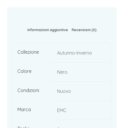
Informazioni aggiuntive
Recensioni (0)
Collezione
Autunno-Inverno
Colore
Nero
Condizioni
Nuovo
Marca
EMC