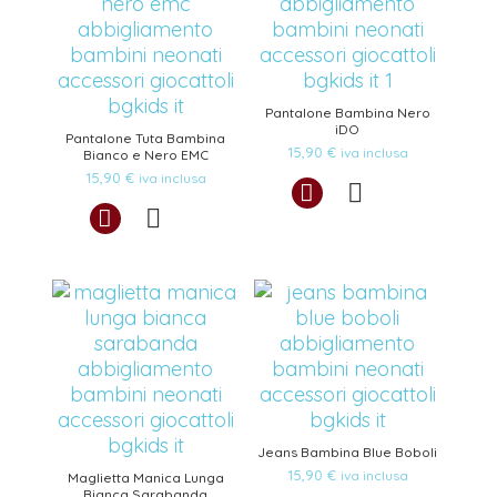
Pantalone Bambina Nero
iDO
Pantalone Tuta Bambina
15,90
€
iva inclusa
Bianco e Nero EMC
15,90
€
iva inclusa
Jeans Bambina Blue Boboli
15,90
€
iva inclusa
Maglietta Manica Lunga
Bianca Sarabanda