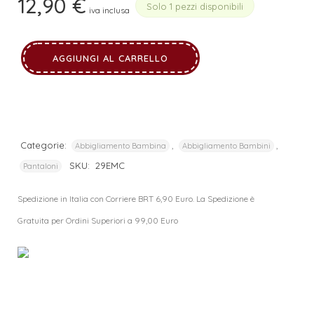
12,90
€
Solo 1 pezzi disponibili
iva inclusa
AGGIUNGI AL CARRELLO
Categorie:
,
,
Abbigliamento Bambina
Abbigliamento Bambini
SKU:
29EMC
Pantaloni
Spedizione in Italia con Corriere BRT 6,90 Euro. La Spedizione è
Gratuita per Ordini Superiori a 99,00 Euro