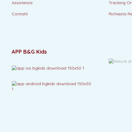
Assistenza
Tracking Or
Contatti
Richiesta R
APP B&G Kids