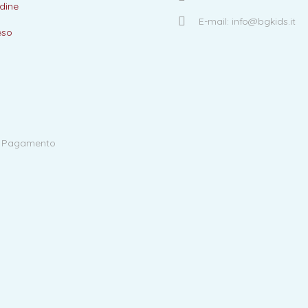
dine
E-mail: info@bgkids.it
eso