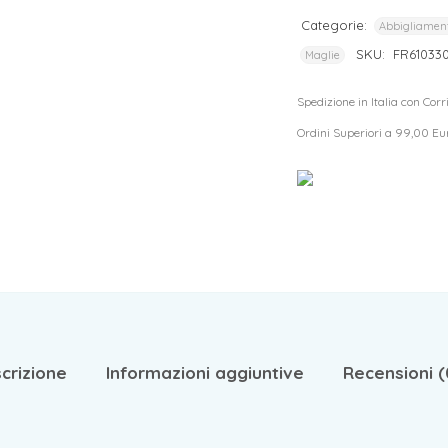
Categorie:
Abbigliamen
SKU:
FR61033
Maglie
Spedizione in Italia con Cor
Ordini Superiori a 99,00 Eu
crizione
Informazioni aggiuntive
Recensioni (