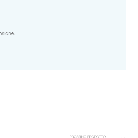
nsione.
PROSSIMO PRODOTTO