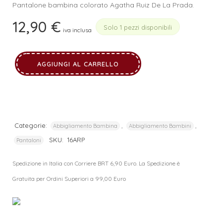
Pantalone bambina colorato Agatha Ruiz De La Prada.
12,90
€
Solo 1 pezzi disponibili
iva inclusa
AGGIUNGI AL CARRELLO
Categorie:
,
,
Abbigliamento Bambina
Abbigliamento Bambini
SKU:
16ARP
Pantaloni
Spedizione in Italia con Corriere BRT 6,90 Euro. La Spedizione è
Gratuita per Ordini Superiori a 99,00 Euro