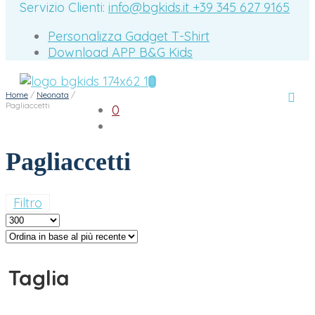
Servizio Clienti:
info@bgkids.it
+39 345 627 9165
Personalizza Gadget T-Shirt
Download APP B&G Kids
Home
/
Neonata
/
Pagliaccetti
0
Pagliaccetti
Filtro
Taglia