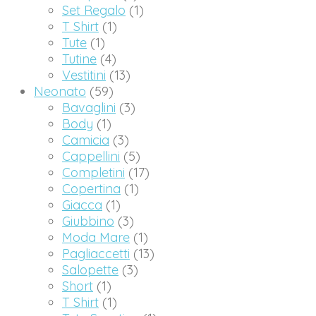
Set Regalo
(1)
T Shirt
(1)
Tute
(1)
Tutine
(4)
Vestitini
(13)
Neonato
(59)
Bavaglini
(3)
Body
(1)
Camicia
(3)
Cappellini
(5)
Completini
(17)
Copertina
(1)
Giacca
(1)
Giubbino
(3)
Moda Mare
(1)
Pagliaccetti
(13)
Salopette
(3)
Short
(1)
T Shirt
(1)