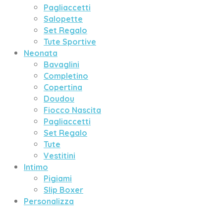
Pagliaccetti
Salopette
Set Regalo
Tute Sportive
Neonata
Bavaglini
Completino
Copertina
Doudou
Fiocco Nascita
Pagliaccetti
Set Regalo
Tute
Vestitini
Intimo
Pigiami
Slip Boxer
Personalizza