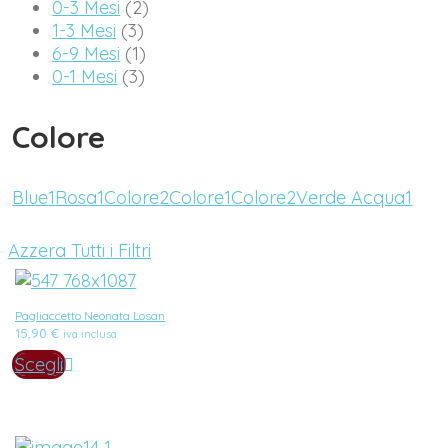
0-3 Mesi
(2)
1-3 Mesi
(3)
6-9 Mesi
(1)
0-1 Mesi
(3)
Colore
Blue
1
Rosa
1
Colore
2
Colore
1
Colore
2
Verde Acqua
1
Azzera Tutti i Filtri
Pagliaccetto Neonata Losan
15,90
€
iva inclusa
Scegli