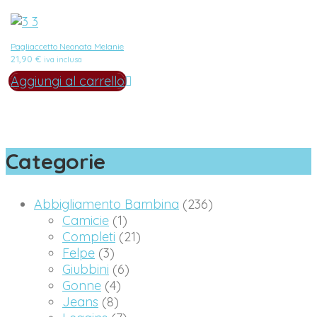
Pagliaccetto Neonata Melanie
21,90
€
iva inclusa
Aggiungi al carrello
Categorie
Abbigliamento Bambina
(236)
Camicie
(1)
Completi
(21)
Felpe
(3)
Giubbini
(6)
Gonne
(4)
Jeans
(8)