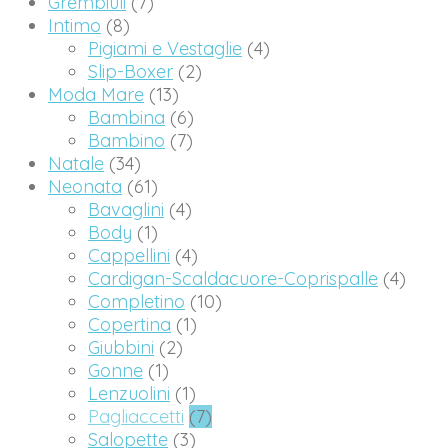
Grembiuli
(7)
Intimo
(8)
Pigiami e Vestaglie
(4)
Slip-Boxer
(2)
Moda Mare
(13)
Bambina
(6)
Bambino
(7)
Natale
(34)
Neonata
(61)
Bavaglini
(4)
Body
(1)
Cappellini
(4)
Cardigan-Scaldacuore-Coprispalle
(4)
Completino
(10)
Copertina
(1)
Giubbini
(2)
Gonne
(1)
Lenzuolini
(1)
Pagliaccetti
(7)
Salopette
(3)