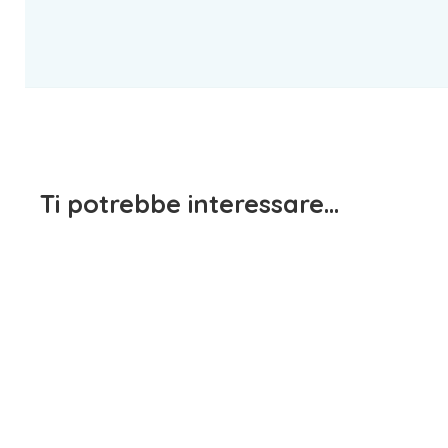
Ti potrebbe interessare…
Pantalo
1