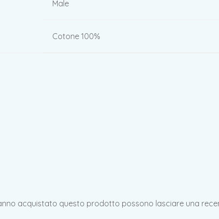
Male
Cotone 100%
hanno acquistato questo prodotto possono lasciare una rece