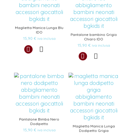
Maglietta Manica Lunga Blu
IDO
Pantalone bambino Grigio
15,90
€
iva inclusa
Chiaro IDO
15,90
€
iva inclusa
Pantalone Bimba Nero
Dodipetto
Maglietta Manica Lunga
15,90
€
iva inclusa
Dodipetto Grigia