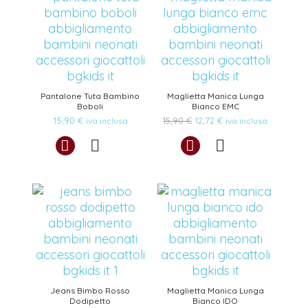
Pantalone Tuta Bambino
Maglietta Manica Lunga
Boboli
Bianco EMC
Il
Il
15,90
€
15,90
€
12,72
€
iva inclusa
iva inclusa
prezzo
prezzo
originale
attuale
era:
è:
15,90 €.
12,72 €.
Jeans Bimbo Rosso
Maglietta Manica Lunga
Dodipetto
Bianco IDO