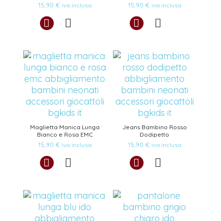
15,90
€
15,90
€
iva inclusa
iva inclusa
Maglietta Manica Lunga
Jeans Bambino Rosso
Bianco e Rosa EMC
Dodipetto
15,90
€
15,90
€
iva inclusa
iva inclusa