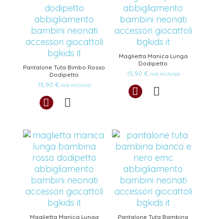
Maglietta Manica Lunga
Dodipetto
Pantalone Tuta Bimbo Rosso
15,90
€
iva inclusa
Dodipetto
15,90
€
iva inclusa
Maglietta Manica Lunga
Pantalone Tuta Bambina