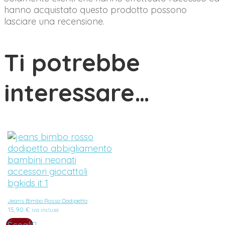
hanno acquistato questo prodotto possono
lasciare una recensione.
Ti potrebbe
interessare…
Jeans Bimbo Rosso Dodipetto
15,90
€
iva inclusa