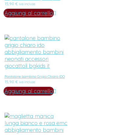
15,90
€
iva inclusa
Aggiungi al carrello
Pantalone bambino Grigio Chiaro IDO
15,90
€
iva inclusa
Aggiungi al carrello