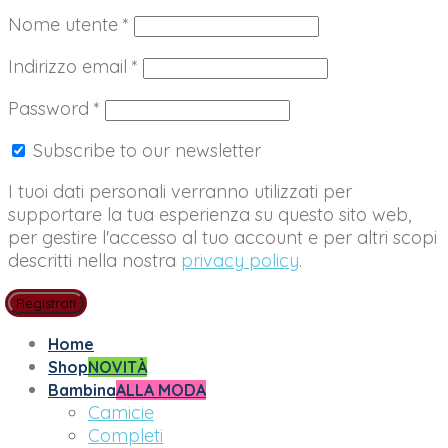
Richiesto
Nome utente
*
Richiesto
Indirizzo email
*
Richiesto
Password
*
Subscribe to our newsletter
I tuoi dati personali verranno utilizzati per
supportare la tua esperienza su questo sito web,
per gestire l'accesso al tuo account e per altri scopi
descritti nella nostra
privacy policy
.
Registrati
Home
Shop
NOVITÀ
Bambina
ALLA MODA
Camicie
Completi