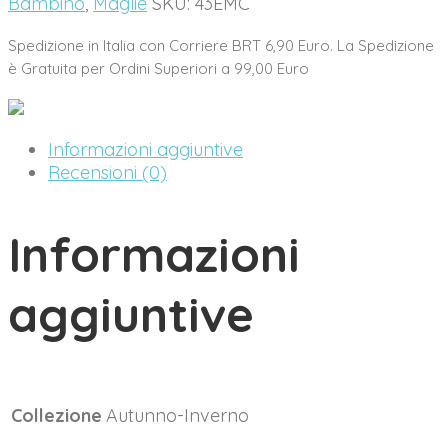
Bambino
Bambino
,
Maglie
SKU:
43EMC
EMC
quantity
Spedizione in Italia con Corriere BRT 6,90 Euro. La Spedizione
è Gratuita per Ordini Superiori a 99,00 Euro
Informazioni aggiuntive
Recensioni (0)
Informazioni
aggiuntive
Collezione
Autunno-Inverno