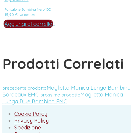
Pantalone Bambina Nero iDO
15,90
€
iva inclusa
Aggiungi al carrello
Prodotti Correlati
Maglietta Manica Lunga Bambino
precedente prodotto
Bordeaux EMC
Maglietta Manica
prossimo prodotto
Lunga Blue Bambino EMC
Cookie Policy
Privacy Policy
Spedizione