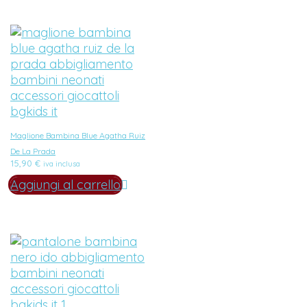
Maglione Bambina Blue Agatha Ruiz
De La Prada
15,90
€
iva inclusa
Aggiungi al carrello