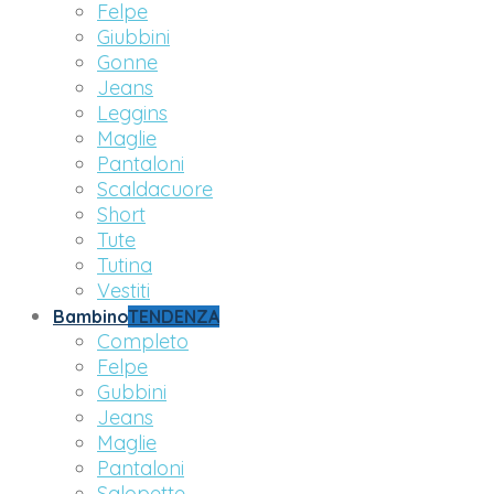
Felpe
Giubbini
Gonne
Jeans
Leggins
Maglie
Pantaloni
Scaldacuore
Short
Tute
Tutina
Vestiti
Bambino
TENDENZA
Completo
Felpe
Gubbini
Jeans
Maglie
Pantaloni
Salopette