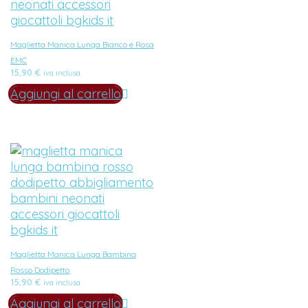
Maglietta Manica Lunga Bianco e Rosa
EMC
15,90
€
iva inclusa
Aggiungi al carrello
Maglietta Manica Lunga Bambina
Rosso Dodipetto
15,90
€
iva inclusa
Aggiungi al carrello