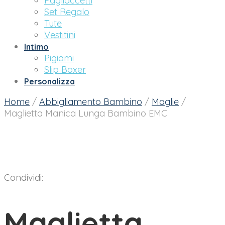
Pagliaccetti
Set Regalo
Tute
Vestitini
Intimo
Pigiami
Slip Boxer
Personalizza
Home
/
Abbigliamento Bambino
/
Maglie
/
Maglietta Manica Lunga Bambino EMC
Condividi:
Maglietta