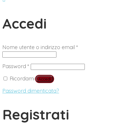
Accedi
Richiesto
Nome utente o indirizzo email
*
Richiesto
Password
*
Ricordami
Accedi
Password dimenticata?
Registrati