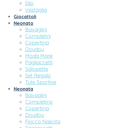
Slip
Vestaglia
Giocattoli
Neonato
Bavaglini
Completini
Copertina
Doudou
Moda Mare
Pagliaccetti
Salopette
Set Regalo
Tute Sportive
Neonata
Bavaglini
Completino
Copertina
Doudou
Fiocco Nascita