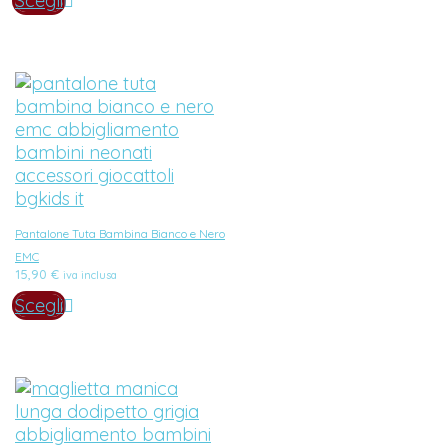
Scegli
Pantalone Tuta Bambina Bianco e Nero
EMC
15,90
€
iva inclusa
Scegli