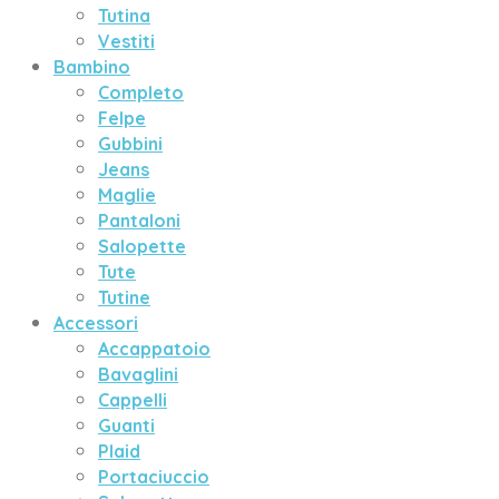
Tutina
Vestiti
Bambino
Completo
Felpe
Gubbini
Jeans
Maglie
Pantaloni
Salopette
Tute
Tutine
Accessori
Accappatoio
Bavaglini
Cappelli
Guanti
Plaid
Portaciuccio