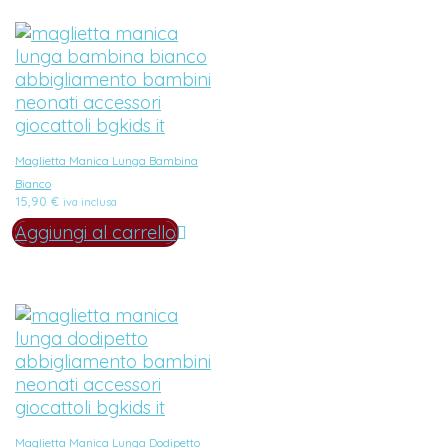
Maglietta Manica Lunga Bambina
Bianco
15,90
€
iva inclusa
Aggiungi al carrello
Maglietta Manica Lunga Dodipetto