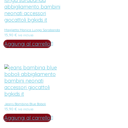
Maglietta Manica Lunga Sarabanda
15,90
€
iva inclusa
Aggiungi al carrello
Jeans Bambina Blue Boboli
15,90
€
iva inclusa
Aggiungi al carrello