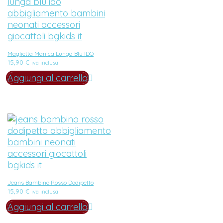
Maglietta Manica Lunga Blu IDO
15,90
€
iva inclusa
Aggiungi al carrello
Jeans Bambino Rosso Dodipetto
15,90
€
iva inclusa
Aggiungi al carrello