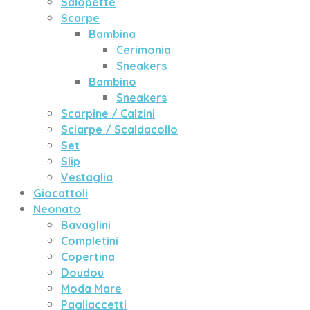
Salopette
Scarpe
Bambina
Cerimonia
Sneakers
Bambino
Sneakers
Scarpine / Calzini
Sciarpe / Scaldacollo
Set
Slip
Vestaglia
Giocattoli
Neonato
Bavaglini
Completini
Copertina
Doudou
Moda Mare
Pagliaccetti