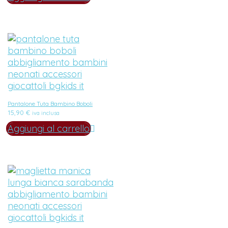
Pantalone Tuta Bambino Boboli
15,90
€
iva inclusa
Aggiungi al carrello