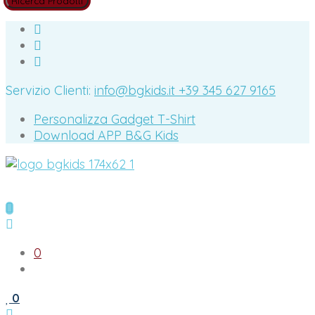
Servizio Clienti:
info@bgkids.it
+39 345 627 9165
Personalizza Gadget T-Shirt
Download APP B&G Kids
0
0