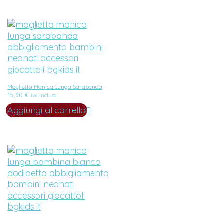
Maglietta Manica Lunga Sarabanda
15,90
€
iva inclusa
Aggiungi al carrello