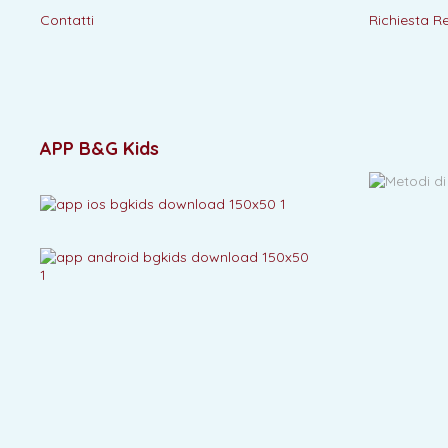
Contatti
Richiesta R
APP B&G Kids