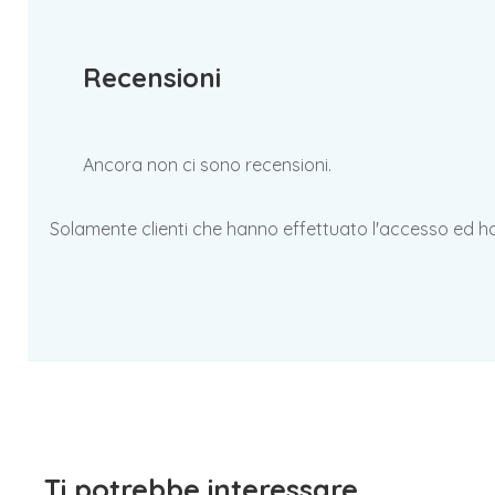
Recensioni
Ancora non ci sono recensioni.
Solamente clienti che hanno effettuato l'accesso ed 
Ti potrebbe interessare…