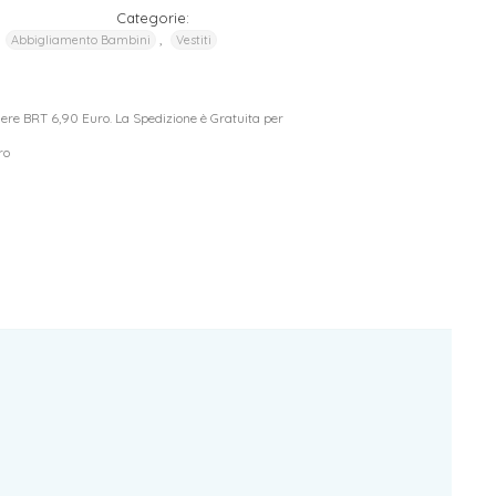
Categorie:
,
,
Abbigliamento Bambini
Vestiti
riere BRT 6,90 Euro. La Spedizione è Gratuita per
ro