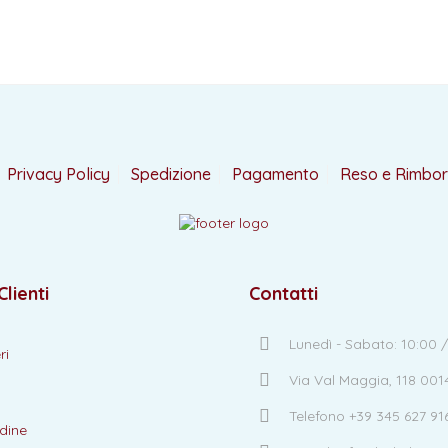
Privacy Policy
Spedizione
Pagamento
Reso e Rimbo
Clienti
Contatti
Lunedì - Sabato: 10:00 /
ri
Via Val Maggia, 118 00
Telefono +39 345 627 91
dine