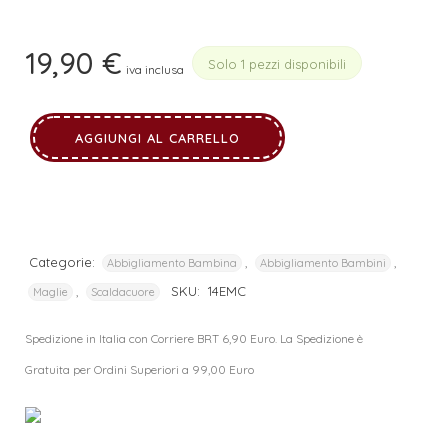
19,90
€
Solo 1 pezzi disponibili
iva inclusa
AGGIUNGI AL CARRELLO
Categorie:
,
,
Abbigliamento Bambina
Abbigliamento Bambini
,
SKU:
14EMC
Maglie
Scaldacuore
Spedizione in Italia con Corriere BRT 6,90 Euro. La Spedizione è
Gratuita per Ordini Superiori a 99,00 Euro