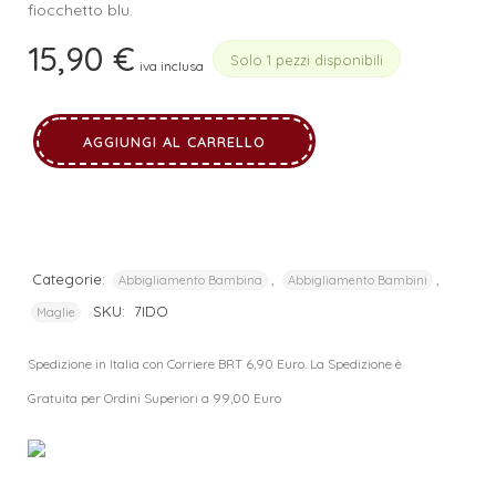
fiocchetto blu.
15,90
€
Solo 1 pezzi disponibili
iva inclusa
AGGIUNGI AL CARRELLO
Categorie:
,
,
Abbigliamento Bambina
Abbigliamento Bambini
SKU:
7IDO
Maglie
Spedizione in Italia con Corriere BRT 6,90 Euro. La Spedizione è
Gratuita per Ordini Superiori a 99,00 Euro