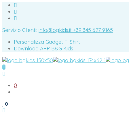
Servizio Clienti:
info@bgkids.it
+39 345 627 9165
Personalizza Gadget T-Shirt
Download APP B&G Kids
0
0