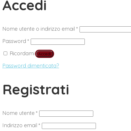
Accedi
Richiesto
Nome utente o indirizzo email
*
Richiesto
Password
*
Ricordami
Accedi
Password dimenticata?
Registrati
Richiesto
Nome utente
*
Richiesto
Indirizzo email
*