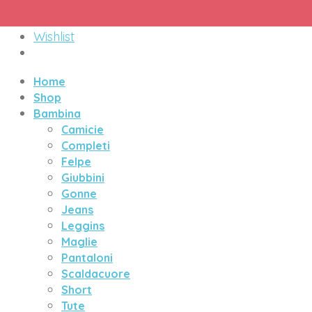
Menu
Wishlist
Home
Shop
Bambina
Camicie
Completi
Felpe
Giubbini
Gonne
Jeans
Leggins
Maglie
Pantaloni
Scaldacuore
Short
Tute