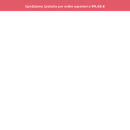
Spedizione Gratuita per ordini superiori a
99,00
€