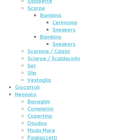
Salopette
Scarpe
Bambina
Cerimonia
Sneakers
Bambino
Sneakers
Scarpine / Calzini
Sciarpe / Scaldacollo
Set
Slip
Vestaglia
Giocattoli
Neonato
Bavaglini
Completini
Copertina
Doudou
Moda Mare
Pagliaccetti