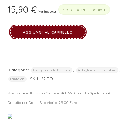
15,90
€
Solo 1 pezzi disponibili
iva inclusa
AGGIUNGI AL CARRELLO
Categorie:
,
,
Abbigliamento Bambini
Abbigliamento Bambino
SKU:
22IDO
Pantaloni
Spedizione in Italia con Corriere BRT 6,90 Euro. La Spedizione è
Gratuita per Ordini Superiori a 99,00 Euro