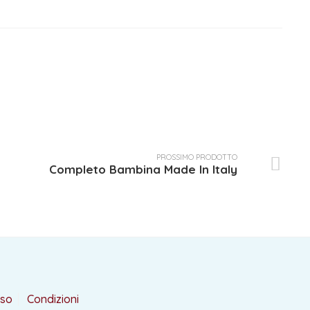
PROSSIMO PRODOTTO
Completo Bambina Made In Italy
rso
Condizioni