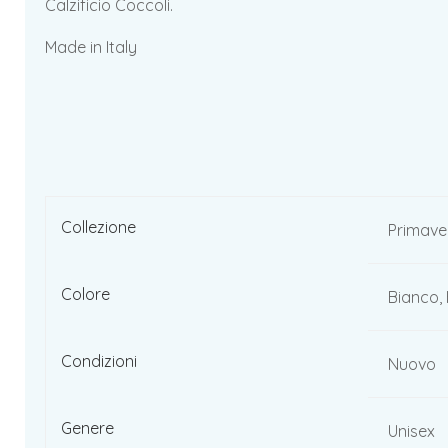
Calzificio Coccoli.
Made in Italy
Collezione
Primave
Colore
Bianco, 
Condizioni
Nuovo
Genere
Unisex