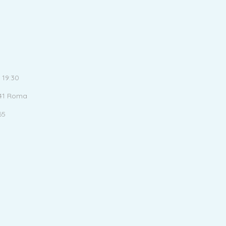
 19:30
141 Roma
65