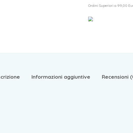
Ordini Superiori a 99,00 Eu
crizione
Informazioni aggiuntive
Recensioni (