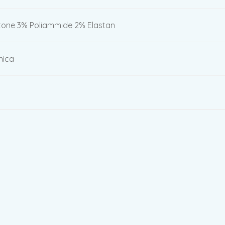
one 3% Poliammide 2% Elastan
nica