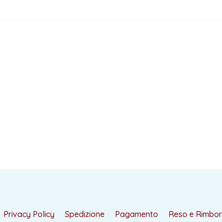
Privacy Policy
Spedizione
Pagamento
Reso e Rimbo