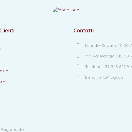
Clienti
Contatti
Lunedì - Sabato: 10:00 /
ri
Via Val Maggia, 118 00
Telefono +39 345 627 91
dine
E-mail: info@bgkids.it
eso