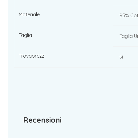
Materiale
95% Cot
Taglia
Taglia U
Trovaprezzi
si
Recensioni