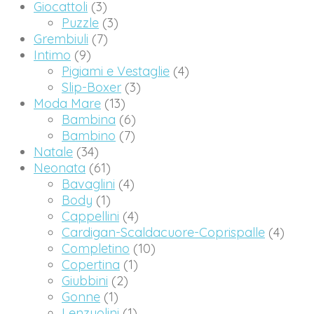
Giocattoli
(3)
Puzzle
(3)
Grembiuli
(7)
Intimo
(9)
Pigiami e Vestaglie
(4)
Slip-Boxer
(3)
Moda Mare
(13)
Bambina
(6)
Bambino
(7)
Natale
(34)
Neonata
(61)
Bavaglini
(4)
Body
(1)
Cappellini
(4)
Cardigan-Scaldacuore-Coprispalle
(4)
Completino
(10)
Copertina
(1)
Giubbini
(2)
Gonne
(1)
Lenzuolini
(1)