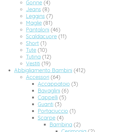
Gonne
(4)
Jeans
(8)
Leggins
(7)
Maglie
(81)
Pantaloni
(46)
Scaldacuore
(11)
Short
(1)
Tute
(10)
Tutina
(12)
Vestiti
(19)
Abbigliamento Bambini
(412)
Accessori
(64)
Accappatoio
(3)
Bavaglini
(6)
Cappelli
(5)
Guanti
(3)
Portaciuccio
(1)
Scarpe
(4)
Bambina
(2)
Cerimonia
(2)