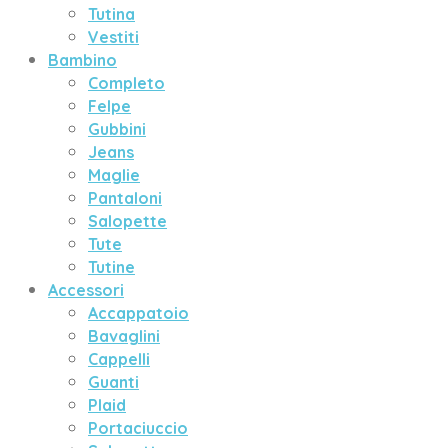
Tutina
Vestiti
Bambino
Completo
Felpe
Gubbini
Jeans
Maglie
Pantaloni
Salopette
Tute
Tutine
Accessori
Accappatoio
Bavaglini
Cappelli
Guanti
Plaid
Portaciuccio