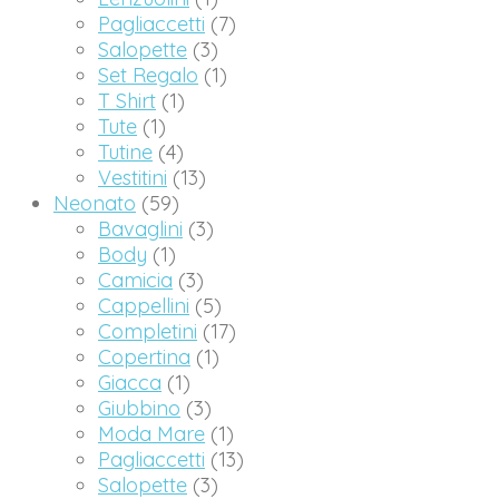
Pagliaccetti
(7)
Salopette
(3)
Set Regalo
(1)
T Shirt
(1)
Tute
(1)
Tutine
(4)
Vestitini
(13)
Neonato
(59)
Bavaglini
(3)
Body
(1)
Camicia
(3)
Cappellini
(5)
Completini
(17)
Copertina
(1)
Giacca
(1)
Giubbino
(3)
Moda Mare
(1)
Pagliaccetti
(13)
Salopette
(3)