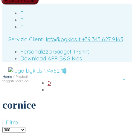
Servizio Clienti:
info@bgkids.it
+39 345 627 9165
Personalizza Gadget T-Shirt
Download APP B&G Kids
Home
/
Prodotti
taggati “cornice”
0
cornice
Filtro