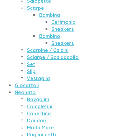
Salopette
Scarpe
Bambina
Cerimonia
Sneakers
Bambino
Sneakers
Scarpine / Calzini
Sciarpe / Scaldacollo
Set
Slip
Vestaglia
Giocattoli
Neonato
Bavaglini
Completini
Copertina
Doudou
Moda Mare
Pagliaccetti