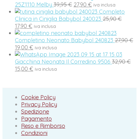
Il
Il
era:
è:
25Z1110 Melby
39,95
€
27,90
€
iva inclusa
prezzo
prezzo
45,95 €.
25,90 €.
Completo
originale
attuale
Il
Clinica in Ciniglia Babybol 240023
25,90
€
Il
era:
è:
prezz
17,90
€
iva inclusa
prezzo
39,95 €.
27,90 €.
origina
attuale
era:
Il
Completino Neonato Babybol 240823
27,90
€
è:
Il
25,90 €
pr
19,00
€
iva inclusa
17,90 €.
prezzo
or
attuale
Il
er
Giacchina Neonata Il Corredino 9506
32,90
€
è:
Il
pr
27
15,00
€
iva inclusa
19,00 €.
prezzo
ori
attuale
era
è:
32,
15,00 €.
Cookie Policy
Privacy Policy
Spedizione
Pagamento
Reso e Rimborso
Condizioni