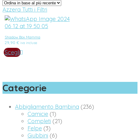
Azzera Tutti i Filtri
Shadow Box Mamma
29,90
€
iva inclusa
Scegli
Categorie
Abbigliamento Bambina
(236)
Camicie
(1)
Completi
(21)
Felpe
(3)
Giubbini
(6)