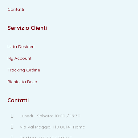
Contatti
Servizio Clienti
Lista Desideri
My Account
Tracking Ordine
Richiesta Reso
Contatti
Lunedì - Sabato: 10:00 / 19:30
Via Val Maggia, 118 00141 Roma
Telefono +39 345 627 9165