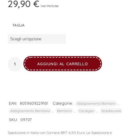
29,90
€
iva inclusa
TAGLIA
AGGIUNGI AL CARRELLO
EAN:
8059609229161
Categorie:
,
Abbigliamento Bambini
,
,
,
Abbigliamento Bambino
Bambino
Cardigan
Scaldacuore
SKU:
09707
Spedizione in Italia con Corriere BRT 6,90 Euro. La Spedizione è