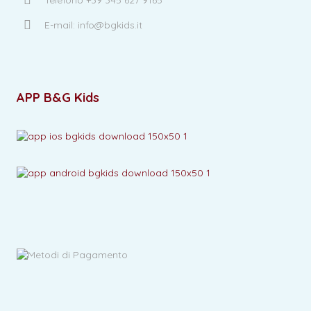
E-mail: info@bgkids.it
APP B&G Kids