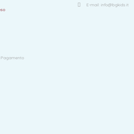
E-mail: info@bgkids.it
eso