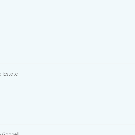
a-Estate
Gabrielli