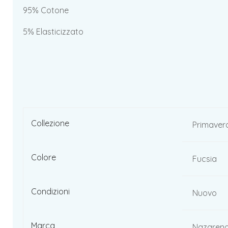
95% Cotone
5% Elasticizzato
Collezione
Primaver
Colore
Fucsia
Condizioni
Nuovo
Marca
Nazareno 