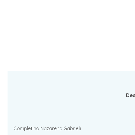
Des
Completino Nazareno Gabrielli