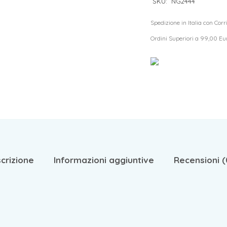
SKU:
NG2444
Spedizione in Italia con Cor
Ordini Superiori a 99,00 Eu
crizione
Informazioni aggiuntive
Recensioni (