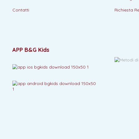
Contatti
Richiesta R
APP B&G Kids