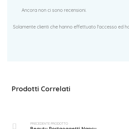
Ancora non ci sono recensioni.
Solamente clienti che hanno effettuato l'accesso ed 
Prodotti Correlati
PRECEDENTE PRODOTTO
Beauty Portaoggetti Nancy