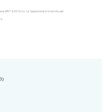
riere BRT 6,90 Euro. La Spedizione è Gratuita per
ro
0)