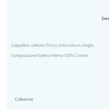
Des
Cappellino celeste Chicco tinta unita in ciniglia
Composizione fodera interna 100% Cotone.
Collezione