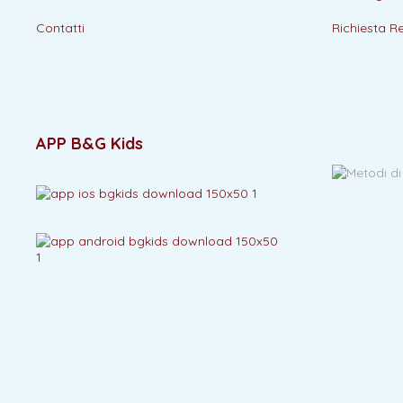
Contatti
Richiesta R
APP B&G Kids