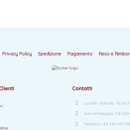
Privacy Policy
Spedizione
Pagamento
Reso e Rimbo
Clienti
Contatti
Lunedì - Sabato: 10:00 /
ri
Via Val Maggia, 118 00
Telefono +39 345 627 91
dine