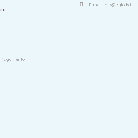
E-mail: info@bgkids.it
eso