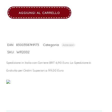
AGGIUNGI AL CARRELLO
EAN:
8300358749173
Categoria:
Accessori
SKU:
WR2002
Spedizione in Italia con Corriere BRT 6,90 Euro. La Spedizione è
Gratuita per Ordini Superiori a 99,00 Euro