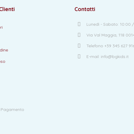
Clienti
Contatti
Lunedì - Sabato: 10:00 /
ri
Via Val Maggia, 118 00
Telefono +39 345 627 91
dine
E-mail: info@bgkids.it
eso