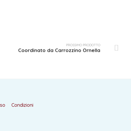
PROSSIMO PRODOTTO
Coordinato da Carrozzino Ornella
rso
Condizioni