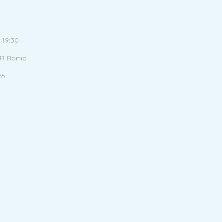
 19:30
141 Roma
65