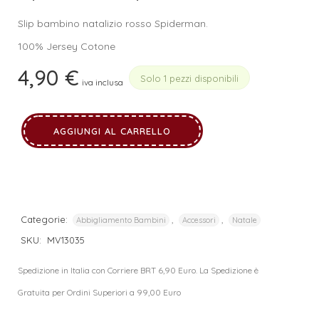
Slip bambino natalizio rosso Spiderman.
100% Jersey Cotone
4,90
€
Solo 1 pezzi disponibili
iva inclusa
AGGIUNGI AL CARRELLO
Categorie:
,
,
Abbigliamento Bambini
Accessori
Natale
SKU:
MV13035
Spedizione in Italia con Corriere BRT 6,90 Euro. La Spedizione è
Gratuita per Ordini Superiori a 99,00 Euro